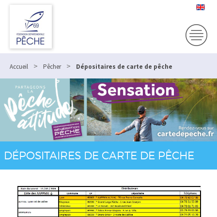
>
>
Accueil
Pêcher
Dépositaires de carte de pêche
DÉPOSITAIRES DE CARTE DE PÊCHE