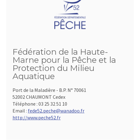
Fédération de la Haute-
Marne pour la Pêche et la
Protection du Milieu
Aquatique
Port de la Maladière - B.P. N° 70061
52002 CHAUMONT Cedex
Téléphone :
03 25 32 51 10
Email :
fede52.peche@wanadoo.fr
http://www.peche52.fr