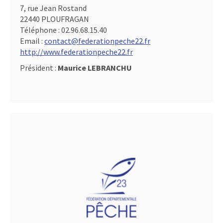
7, rue Jean Rostand
22440 PLOUFRAGAN
Téléphone :
02.96.68.15.40
Email :
contact@federationpeche22.fr
http://www.federationpeche22.fr
Président :
Maurice LEBRANCHU