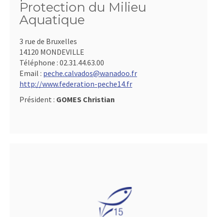
Protection du Milieu
Aquatique
3 rue de Bruxelles
14120 MONDEVILLE
Téléphone :
02.31.44.63.00
Email :
peche.calvados@wanadoo.fr
http://www.federation-peche14.fr
Président :
GOMES Christian