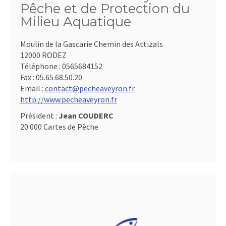
Pêche et de Protection du
Milieu Aquatique
Moulin de la Gascarie Chemin des Attizals
12000 RODEZ
Téléphone :
0565684152
Fax :
05.65.68.50.20
Email :
contact@pecheaveyron.fr
http://www.pecheaveyron.fr
Président :
Jean COUDERC
20 000 Cartes de Pêche