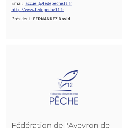
Email :
accueil@fedepeche11.fr
http://www.fedepeche11.fr
Président :
FERNANDEZ David
Fédération de l'Aveyron de