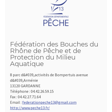
Fédération des Bouches du
Rhône de Pêche et de
Protection du Milieu
Aquatique
8 parc d&#039,activités de Bompertuis avenue
d&#039,Arménie
13120 GARDANNE
Téléphone :
04.42.26.59.15
Fax :
04.42.27.71.64
Email :
federationpeche13@gmail.com
http://www.peche13.fr/