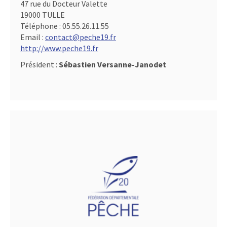
47 rue du Docteur Valette
19000 TULLE
Téléphone :
05.55.26.11.55
Email :
contact@peche19.fr
http://www.peche19.fr
Président :
Sébastien Versanne-Janodet