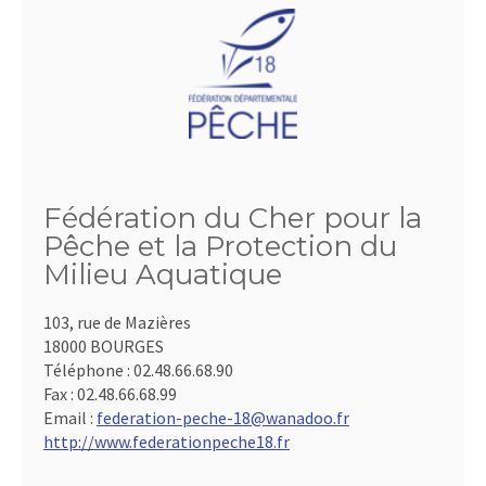
Fédération du Cher pour la
Pêche et la Protection du
Milieu Aquatique
103, rue de Mazières
18000 BOURGES
Téléphone :
02.48.66.68.90
Fax :
02.48.66.68.99
Email :
federation-peche-18@wanadoo.fr
http://www.federationpeche18.fr