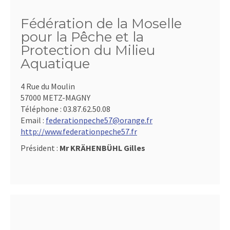
Fédération de la Moselle
pour la Pêche et la
Protection du Milieu
Aquatique
4 Rue du Moulin
57000 METZ-MAGNY
Téléphone :
03.87.62.50.08
Email :
federationpeche57@orange.fr
http://www.federationpeche57.fr
Président :
Mr KRÄHENBÜHL Gilles