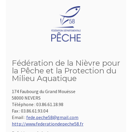
Fédération de la Nièvre pour
la Pêche et la Protection du
Milieu Aquatique
174 Faubourg du Grand Mouësse
58000 NEVERS
Téléphone :
03.86.61.18.98
Fax :
03.86.61.93.04
Email :
fede.peche58@gmail.com
http://www.federationdepeche58.fr