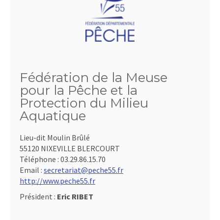
Fédération de la Meuse
pour la Pêche et la
Protection du Milieu
Aquatique
Lieu-dit Moulin Brûlé
55120 NIXEVILLE BLERCOURT
Téléphone :
03.29.86.15.70
Email :
secretariat@peche55.fr
http://www.peche55.fr
Président :
Eric RIBET