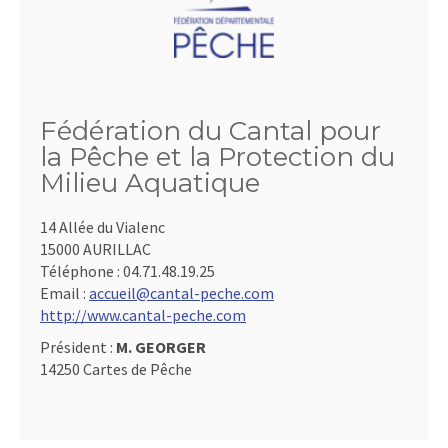
Fédération du Cantal pour
la Pêche et la Protection du
Milieu Aquatique
14 Allée du Vialenc
15000 AURILLAC
Téléphone :
04.71.48.19.25
Email :
accueil@cantal-peche.com
http://www.cantal-peche.com
Président :
M. GEORGER
14250 Cartes de Pêche