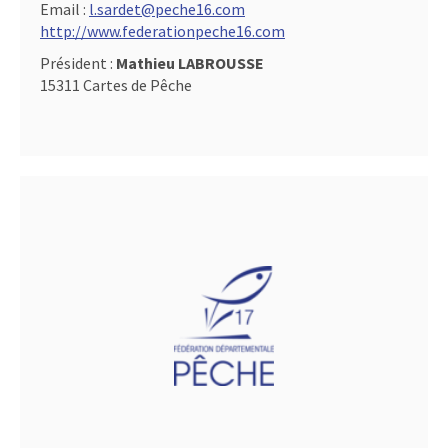
Email :
l.sardet@peche16.com
http://www.federationpeche16.com
Président :
Mathieu LABROUSSE
15311 Cartes de Pêche