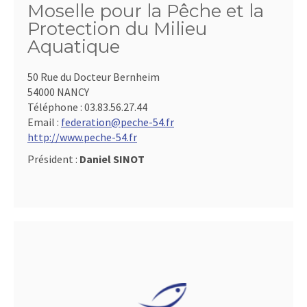
Moselle pour la Pêche et la
Protection du Milieu
Aquatique
50 Rue du Docteur Bernheim
54000 NANCY
Téléphone :
03.83.56.27.44
Email :
federation@peche-54.fr
http://www.peche-54.fr
Président :
Daniel SINOT