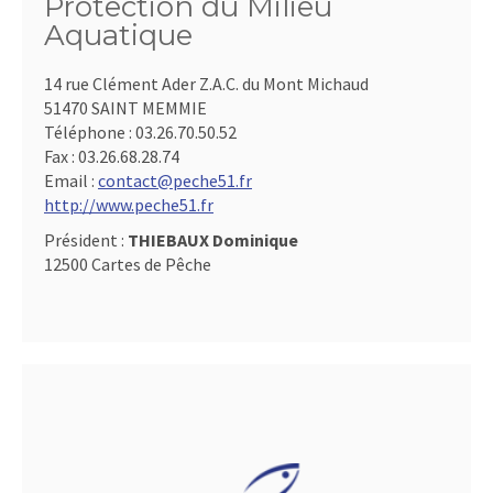
Protection du Milieu
Aquatique
14 rue Clément Ader Z.A.C. du Mont Michaud
51470 SAINT MEMMIE
Téléphone :
03.26.70.50.52
Fax :
03.26.68.28.74
Email :
contact@peche51.fr
http://www.peche51.fr
Président :
THIEBAUX Dominique
12500 Cartes de Pêche