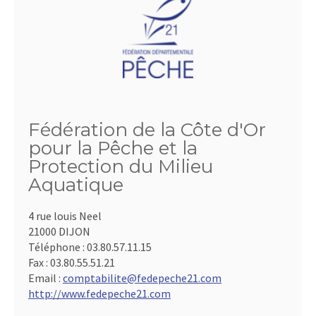
Fédération de la Côte d'Or
pour la Pêche et la
Protection du Milieu
Aquatique
4 rue louis Neel
21000 DIJON
Téléphone :
03.80.57.11.15
Fax :
03.80.55.51.21
Email :
comptabilite@fedepeche21.com
http://www.fedepeche21.com