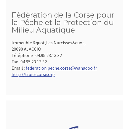
Fédération de la Corse pour
la Pêche et la Protection du
Milieu Aquatique
Immeuble &quot,Les Narcisses&quot,
20090 AJACCIO
Téléphone :
04.95.23.13.32
Fax :
04.95.23.13.32
Email :
federation.peche.corse@wanadoo.fr
http://truitecorse.org