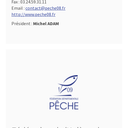
Fax :
03.24.59.31.11
Email :
contact@peche08.fr
http://www.peche08.fr
Président :
Michel ADAM