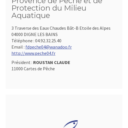
Provence de Pêche et de
Protection du Milieu
Aquatique
3 Traverse des Eaux Chaudes Bât-B Etoile des Alpes
04000 DIGNE LES BAINS
Téléphone :
04.92.32.25.40
Email :
fdpeche04@wanadoo.fr
http://www.peche04.fr
Président :
ROUSTAN CLAUDE
11000 Cartes de Pêche