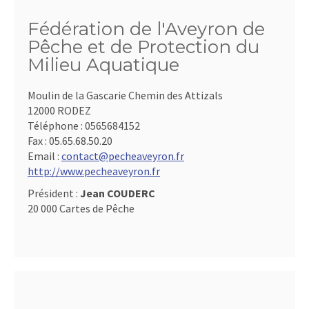
Fédération de l'Aveyron de
Pêche et de Protection du
Milieu Aquatique
Moulin de la Gascarie Chemin des Attizals
12000 RODEZ
Téléphone :
0565684152
Fax :
05.65.68.50.20
Email :
contact@pecheaveyron.fr
http://www.pecheaveyron.fr
Président :
Jean COUDERC
20 000 Cartes de Pêche