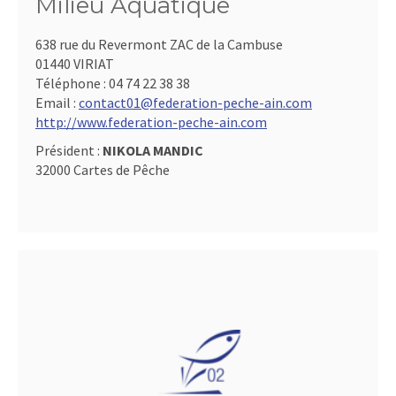
Milieu Aquatique
638 rue du Revermont ZAC de la Cambuse
01440 VIRIAT
Téléphone :
04 74 22 38 38
Email :
contact01@federation-peche-ain.com
http://www.federation-peche-ain.com
Président :
NIKOLA MANDIC
32000 Cartes de Pêche