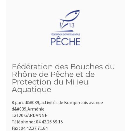
Fédération des Bouches du
Rhône de Pêche et de
Protection du Milieu
Aquatique
8 parc d&#039,activités de Bompertuis avenue
d&#039,Arménie
13120 GARDANNE
Téléphone :
04.42.26.59.15
Fax :
04.42.27.71.64