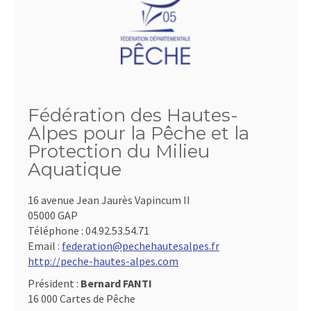
Fédération des Hautes-
Alpes pour la Pêche et la
Protection du Milieu
Aquatique
16 avenue Jean Jaurès Vapincum II
05000 GAP
Téléphone :
04.92.53.54.71
Email :
federation@pechehautesalpes.fr
http://peche-hautes-alpes.com
Président :
Bernard FANTI
16 000 Cartes de Pêche