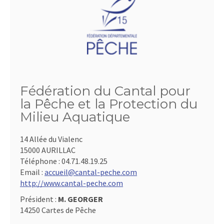
Fédération du Cantal pour
la Pêche et la Protection du
Milieu Aquatique
14 Allée du Vialenc
15000 AURILLAC
Téléphone :
04.71.48.19.25
Email :
accueil@cantal-peche.com
http://www.cantal-peche.com
Président :
M. GEORGER
14250 Cartes de Pêche