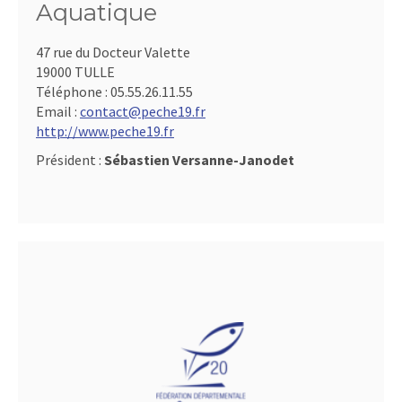
Aquatique
47 rue du Docteur Valette
19000 TULLE
Téléphone :
05.55.26.11.55
Email :
contact@peche19.fr
http://www.peche19.fr
Président :
Sébastien Versanne-Janodet