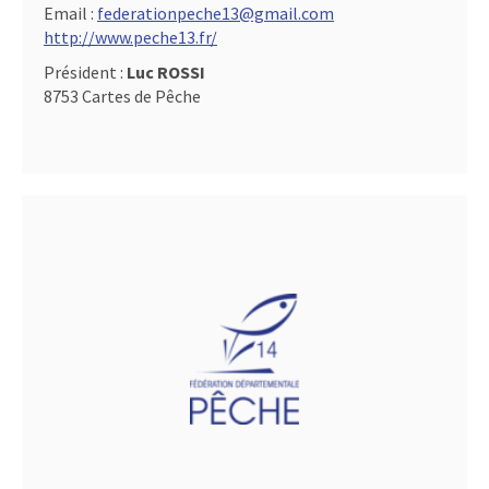
Email :
federationpeche13@gmail.com
http://www.peche13.fr/
Président :
Luc ROSSI
8753 Cartes de Pêche