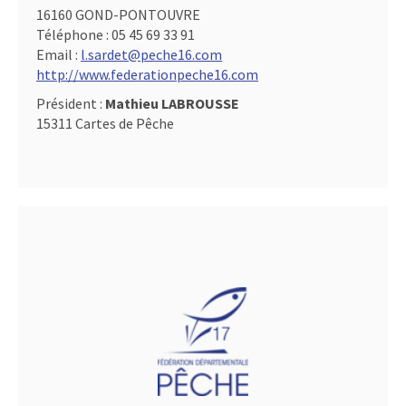
16160 GOND-PONTOUVRE
Téléphone :
05 45 69 33 91
Email :
l.sardet@peche16.com
http://www.federationpeche16.com
Président :
Mathieu LABROUSSE
15311 Cartes de Pêche