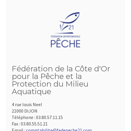
Fédération de la Côte d'Or
pour la Pêche et la
Protection du Milieu
Aquatique
4 rue louis Neel
21000 DIJON
Téléphone :
03.80.57.11.15
Fax :
03.80.55.51.21
Email :
comptabilite@fedepeche21.com