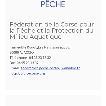
Fédération de la Corse pour
la Pêche et la Protection du
Milieu Aquatique
Immeuble &quot,Les Narcisses&quot,
20090 AJACCIO
Téléphone :
04.95.23.13.32
Fax :
04.95.23.13.32
Email :
federation.peche.corse@wanadoo.fr
http://truitecorse.org