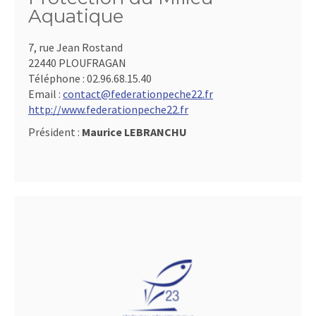
Aquatique
7, rue Jean Rostand
22440 PLOUFRAGAN
Téléphone :
02.96.68.15.40
Email :
contact@federationpeche22.fr
http://www.federationpeche22.fr
Président :
Maurice LEBRANCHU