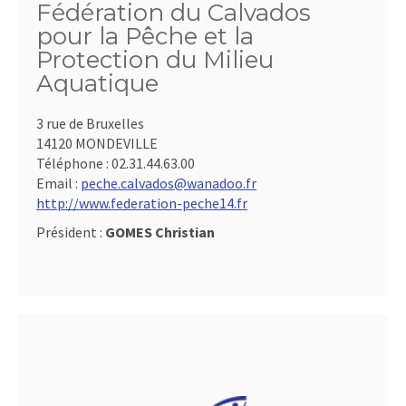
Fédération du Calvados
pour la Pêche et la
Protection du Milieu
Aquatique
3 rue de Bruxelles
14120 MONDEVILLE
Téléphone :
02.31.44.63.00
Email :
peche.calvados@wanadoo.fr
http://www.federation-peche14.fr
Président :
GOMES Christian