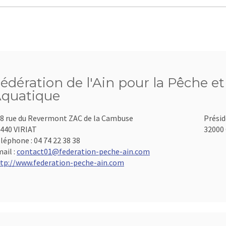
édération de l'Ain pour la Pêche et
quatique
8 rue du Revermont ZAC de la Cambuse
Présid
440 VIRIAT
32000 
léphone :
04 74 22 38 38
ail :
contact01@federation-peche-ain.com
tp://www.federation-peche-ain.com