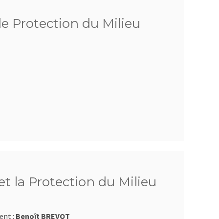
de Protection du Milieu
t la Protection du Milieu
ent :
Benoît BREVOT