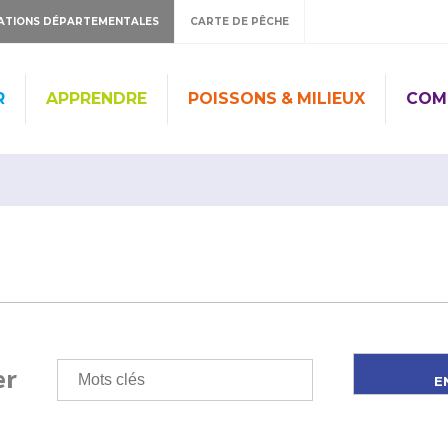
ATIONS DÉPARTEMENTALES
CARTE DE PÊCHE
R
APPRENDRE
POISSONS & MILIEUX
COM
er