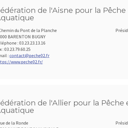
édération de l'Aisne pour la Pêche 
quatique
Chemin du Pont de la Planche
Présid
2000 BARENTON BUGNY
léphone :
03.23.23.13.16
x :
03.23.79.60.25
ail :
contact@peche02.fr
tps://www.peche02.fr/
édération de l'Allier pour la Pêche 
quatique
rue de la Ronde
Présid