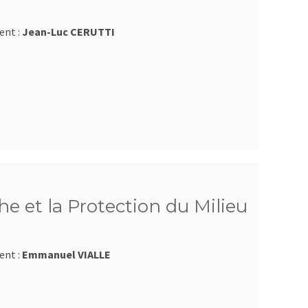
ent :
Jean-Luc CERUTTI
e et la Protection du Milieu
ent :
Emmanuel VIALLE