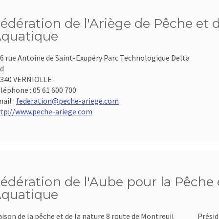
édération de l'Ariège de Pêche et 
quatique
6 rue Antoine de Saint-Exupéry Parc Technologique Delta
d
9340 VERNIOLLE
léphone :
05 61 600 700
ail :
federation@peche-ariege.com
tp://www.peche-ariege.com
édération de l'Aube pour la Pêche e
quatique
ison de la pêche et de la nature 8 route de Montreuil
Présid