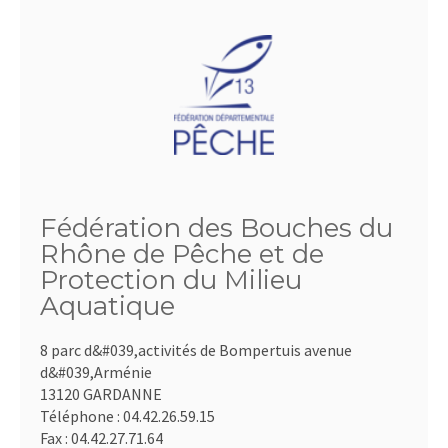
Fédération des Bouches du
Rhône de Pêche et de
Protection du Milieu
Aquatique
8 parc d&#039,activités de Bompertuis avenue
d&#039,Arménie
13120 GARDANNE
Téléphone :
04.42.26.59.15
Fax :
04.42.27.71.64