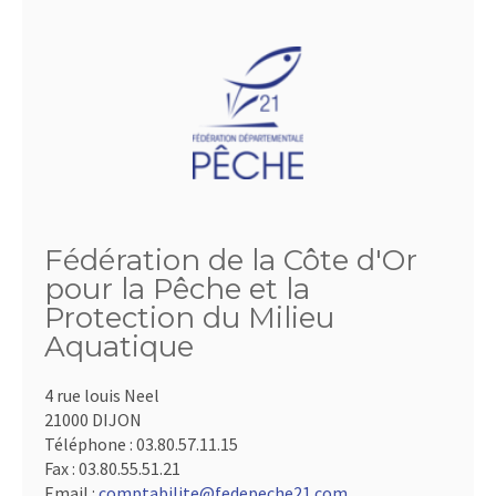
Fédération de la Côte d'Or
pour la Pêche et la
Protection du Milieu
Aquatique
4 rue louis Neel
21000 DIJON
Téléphone :
03.80.57.11.15
Fax :
03.80.55.51.21
Email :
comptabilite@fedepeche21.com