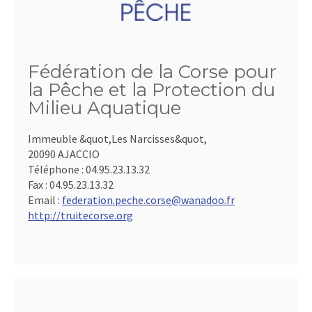
Fédération de la Corse pour
la Pêche et la Protection du
Milieu Aquatique
Immeuble &quot,Les Narcisses&quot,
20090 AJACCIO
Téléphone :
04.95.23.13.32
Fax :
04.95.23.13.32
Email :
federation.peche.corse@wanadoo.fr
http://truitecorse.org