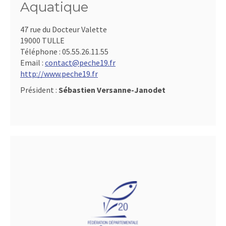
Aquatique
47 rue du Docteur Valette
19000 TULLE
Téléphone :
05.55.26.11.55
Email :
contact@peche19.fr
http://www.peche19.fr
Président :
Sébastien Versanne-Janodet