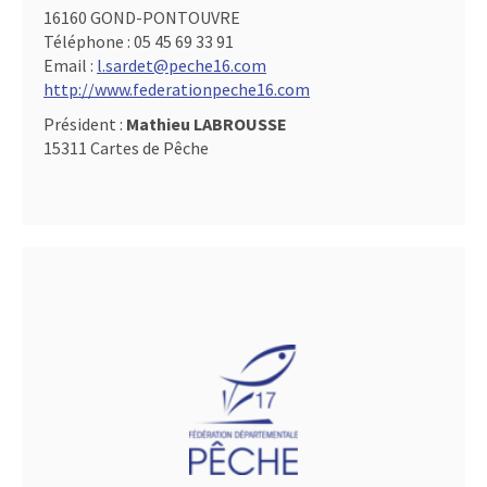
16160 GOND-PONTOUVRE
Téléphone :
05 45 69 33 91
Email :
l.sardet@peche16.com
http://www.federationpeche16.com
Président :
Mathieu LABROUSSE
15311 Cartes de Pêche