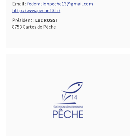
Email :
federationpeche13@gmail.com
http://www.peche13.fr/
Président :
Luc ROSSI
8753 Cartes de Pêche