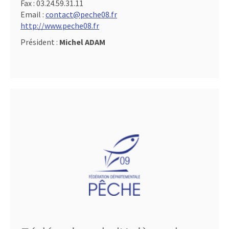
Fax :
03.24.59.31.11
Email :
contact@peche08.fr
http://www.peche08.fr
Président :
Michel ADAM