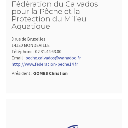
Fédération du Calvados
pour la Pêche et la
Protection du Milieu
Aquatique
3 rue de Bruxelles
14120 MONDEVILLE
Téléphone :
02.31.44.63.00
Email :
peche.calvados@wanadoo.fr
http://www.federation-peche14.fr
Président :
GOMES Christian