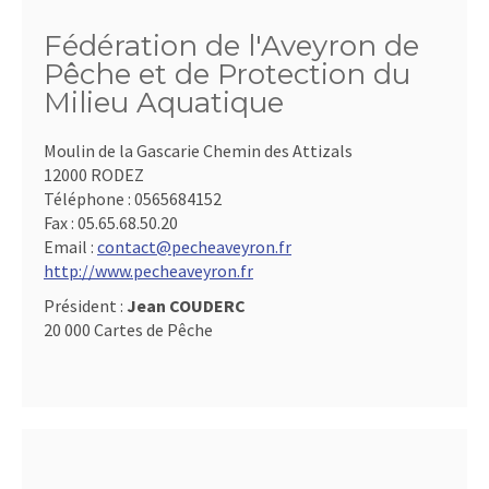
Fédération de l'Aveyron de
Pêche et de Protection du
Milieu Aquatique
Moulin de la Gascarie Chemin des Attizals
12000 RODEZ
Téléphone :
0565684152
Fax :
05.65.68.50.20
Email :
contact@pecheaveyron.fr
http://www.pecheaveyron.fr
Président :
Jean COUDERC
20 000 Cartes de Pêche