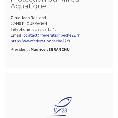
Aquatique
7, rue Jean Rostand
22440 PLOUFRAGAN
Téléphone :
02.96.68.15.40
Email :
contact@federationpeche22.fr
http://www.federationpeche22.fr
Président :
Maurice LEBRANCHU