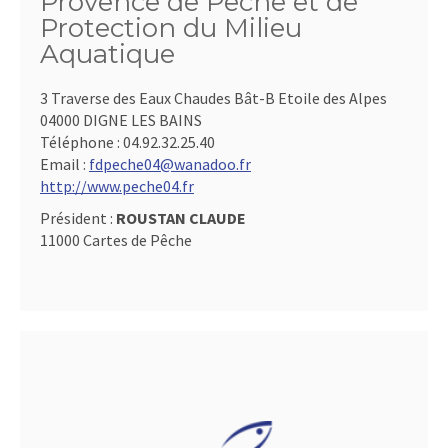
Provence de Pêche et de
Protection du Milieu
Aquatique
3 Traverse des Eaux Chaudes Bât-B Etoile des Alpes
04000 DIGNE LES BAINS
Téléphone :
04.92.32.25.40
Email :
fdpeche04@wanadoo.fr
http://www.peche04.fr
Président :
ROUSTAN CLAUDE
11000 Cartes de Pêche