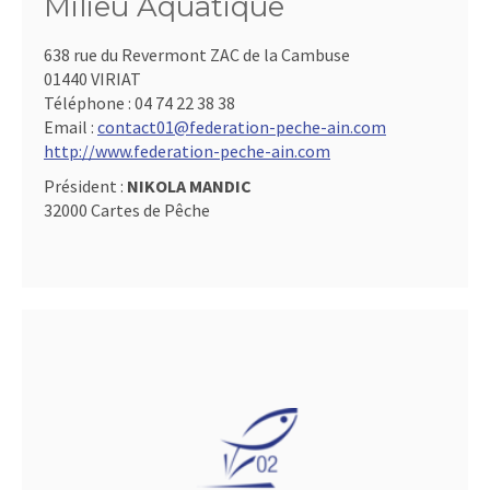
Milieu Aquatique
638 rue du Revermont ZAC de la Cambuse
01440 VIRIAT
Téléphone :
04 74 22 38 38
Email :
contact01@federation-peche-ain.com
http://www.federation-peche-ain.com
Président :
NIKOLA MANDIC
32000 Cartes de Pêche