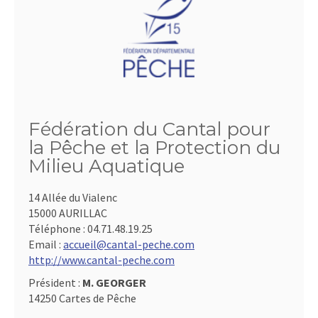
Fédération du Cantal pour
la Pêche et la Protection du
Milieu Aquatique
14 Allée du Vialenc
15000 AURILLAC
Téléphone :
04.71.48.19.25
Email :
accueil@cantal-peche.com
http://www.cantal-peche.com
Président :
M. GEORGER
14250 Cartes de Pêche