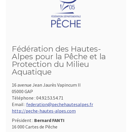
Fédération des Hautes-
Alpes pour la Pêche et la
Protection du Milieu
Aquatique
16 avenue Jean Jaurès Vapincum II
05000 GAP
Téléphone :
04.92.53.54.71
Email :
federation@pechehautesalpes.fr
http://peche-hautes-alpes.com
Président :
Bernard FANTI
16 000 Cartes de Pêche