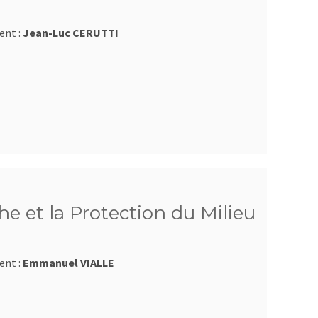
ent :
Jean-Luc CERUTTI
e et la Protection du Milieu
ent :
Emmanuel VIALLE