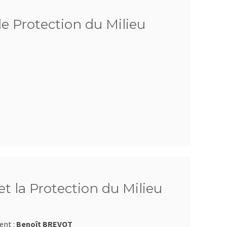
de Protection du Milieu
t la Protection du Milieu
ent :
Benoît BREVOT