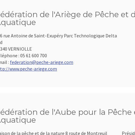
édération de l'Ariège de Pêche et 
quatique
6 rue Antoine de Saint-Exupéry Parc Technologique Delta
d
9340 VERNIOLLE
léphone :
05 61 600 700
ail :
federation@peche-ariege.com
tp://www.peche-ariege.com
édération de l'Aube pour la Pêche e
quatique
ison de la pêche et de la nature 8 route de Montreuil
Présid