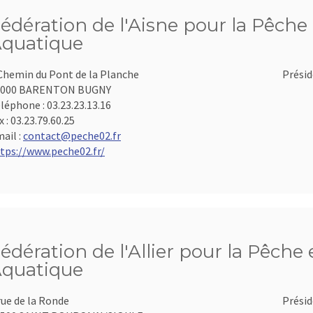
édération de l'Aisne pour la Pêche 
quatique
Chemin du Pont de la Planche
Présid
2000 BARENTON BUGNY
léphone :
03.23.23.13.16
x :
03.23.79.60.25
ail :
contact@peche02.fr
tps://www.peche02.fr/
édération de l'Allier pour la Pêche 
quatique
rue de la Ronde
Présid