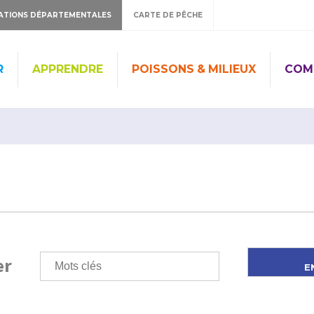
ATIONS DÉPARTEMENTALES
CARTE DE PÊCHE
R
APPRENDRE
POISSONS & MILIEUX
COM
er