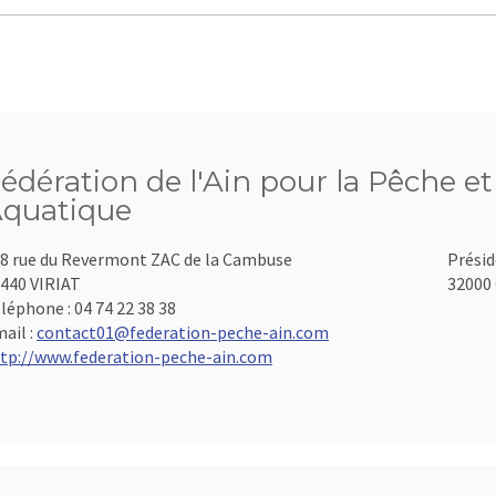
édération de l'Ain pour la Pêche et
quatique
8 rue du Revermont ZAC de la Cambuse
Présid
440 VIRIAT
32000 
léphone :
04 74 22 38 38
ail :
contact01@federation-peche-ain.com
tp://www.federation-peche-ain.com