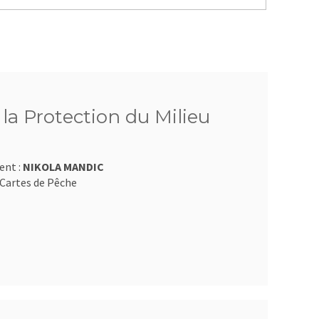
 la Protection du Milieu
ent :
NIKOLA MANDIC
Cartes de Pêche