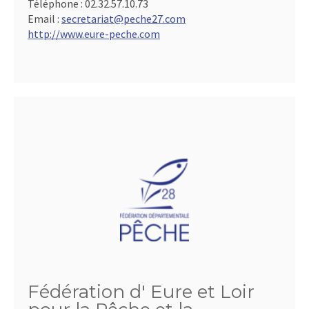
Téléphone :
02.32.57.10.73
Email :
secretariat@peche27.com
http://www.eure-peche.com
Fédération d' Eure et Loir