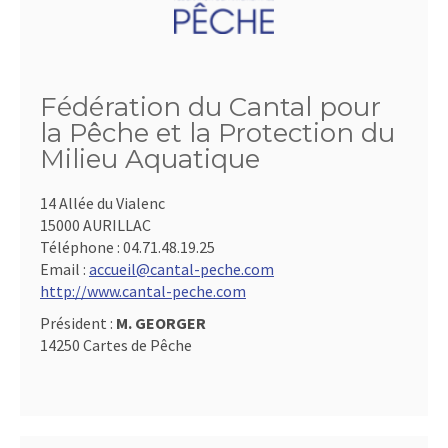
Fédération du Cantal pour
la Pêche et la Protection du
Milieu Aquatique
14 Allée du Vialenc
15000 AURILLAC
Téléphone :
04.71.48.19.25
Email :
accueil@cantal-peche.com
http://www.cantal-peche.com
Président :
M. GEORGER
14250 Cartes de Pêche