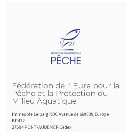
Fédération de l' Eure pour la
Pêche et la Protection du
Milieu Aquatique
Immeuble Leipzig RDC Avenue de l&#039,Europe
BP412
27504 PONT-AUDEMER Cedex