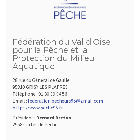
Fédération du Val d'Oise
pour la Pêche et la
Protection du Milieu
Aquatique
28 rue du Général de Gaulle
95810 GRISY LES PLATRES
Téléphone :
01 30 39 94 56
Email :
federation.pecheurs95@gmail.com
https://www.peche95.fr
Président :
Bernard Breton
2958 Cartes de Pêche