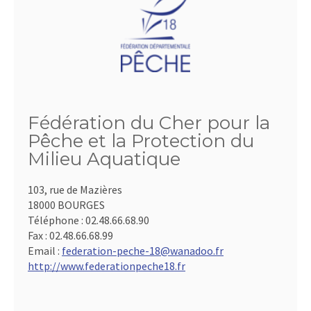
Fédération du Cher pour la
Pêche et la Protection du
Milieu Aquatique
103, rue de Mazières
18000 BOURGES
Téléphone :
02.48.66.68.90
Fax :
02.48.66.68.99
Email :
federation-peche-18@wanadoo.fr
http://www.federationpeche18.fr