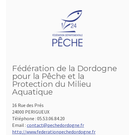
Fédération de la Dordogne
pour la Pêche et la
Protection du Milieu
Aquatique
16 Rue des Prés
24000 PERIGUEUX
Téléphone :
05.53.06.84.20
Email :
contact@pechedordogne.fr
http://www.federationpechedordogne.fr