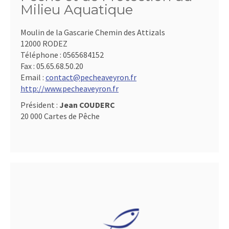
Milieu Aquatique
Moulin de la Gascarie Chemin des Attizals
12000 RODEZ
Téléphone :
0565684152
Fax :
05.65.68.50.20
Email :
contact@pecheaveyron.fr
http://www.pecheaveyron.fr
Président :
Jean COUDERC
20 000 Cartes de Pêche