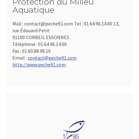
Protection du Milieu
Aquatique
Mail : contact@peche91.com Tel : 01.64.96.14.00 13,
rue Édouard Petit
91100 CORBEIL ESSONNES
Téléphone :
01.64.96.14.00
Fax :
01.60.88.98.19
Email :
contact@peche91.com
http://www.peche91.com