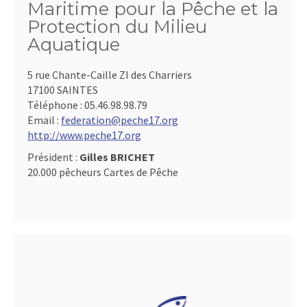
Maritime pour la Pêche et la
Protection du Milieu
Aquatique
5 rue Chante-Caille ZI des Charriers
17100 SAINTES
Téléphone :
05.46.98.98.79
Email :
federation@peche17.org
http://www.peche17.org
Président :
Gilles BRICHET
20.000 pêcheurs Cartes de Pêche