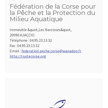
Fédération de la Corse pour
la Pêche et la Protection du
Milieu Aquatique
Immeuble &quot,Les Narcisses&quot,
20090 AJACCIO
Téléphone :
04.95.23.13.32
Fax :
04.95.23.13.32
Email :
federation.peche.corse@wanadoo.fr
http://truitecorse.org