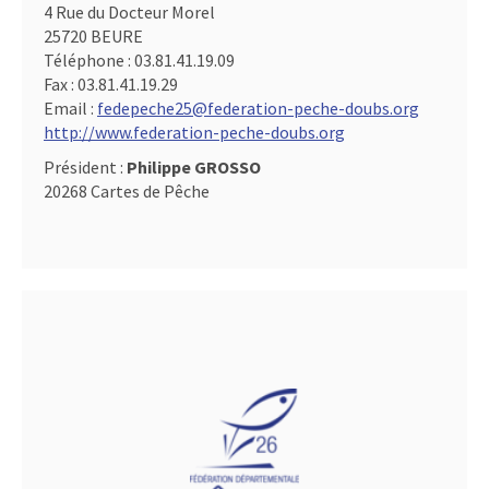
4 Rue du Docteur Morel
25720 BEURE
Téléphone :
03.81.41.19.09
Fax :
03.81.41.19.29
Email :
fedepeche25@federation-peche-doubs.org
http://www.federation-peche-doubs.org
Président :
Philippe GROSSO
20268 Cartes de Pêche