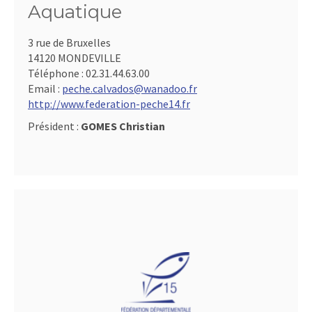
Aquatique
3 rue de Bruxelles
14120 MONDEVILLE
Téléphone :
02.31.44.63.00
Email :
peche.calvados@wanadoo.fr
http://www.federation-peche14.fr
Président :
GOMES Christian