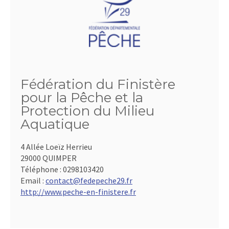
Fédération du Finistère
pour la Pêche et la
Protection du Milieu
Aquatique
4 Allée Loeïz Herrieu
29000 QUIMPER
Téléphone :
0298103420
Email :
contact@fedepeche29.fr
http://www.peche-en-finistere.fr