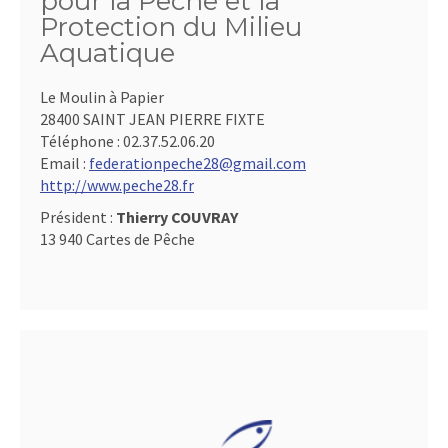
pour la Pêche et la
Protection du Milieu
Aquatique
Le Moulin à Papier
28400 SAINT JEAN PIERRE FIXTE
Téléphone :
02.37.52.06.20
Email :
federationpeche28@gmail.com
http://www.peche28.fr
Président :
Thierry COUVRAY
13 940 Cartes de Pêche