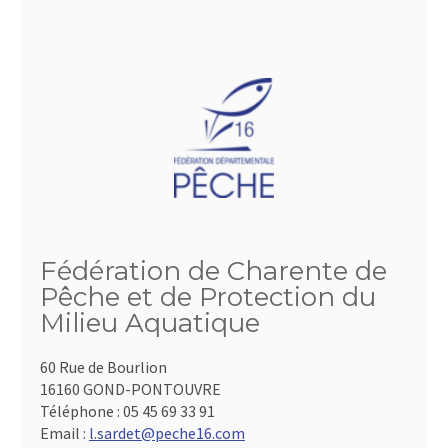
Fédération de Charente de
Pêche et de Protection du
Milieu Aquatique
60 Rue de Bourlion
16160 GOND-PONTOUVRE
Téléphone :
05 45 69 33 91
Email :
l.sardet@peche16.com