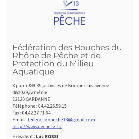
Fédération des Bouches du
Rhône de Pêche et de
Protection du Milieu
Aquatique
8 parc d&#039,activités de Bompertuis avenue
d&#039,Arménie
13120 GARDANNE
Téléphone :
04.42.26.59.15
Fax :
04.42.27.71.64
Email :
federationpeche13@gmail.com
http://www.peche13.fr/
Président :
Luc ROSSI