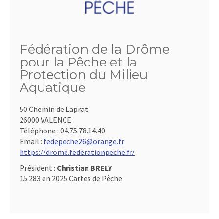
Fédération de la Drôme
pour la Pêche et la
Protection du Milieu
Aquatique
50 Chemin de Laprat
26000 VALENCE
Téléphone :
04.75.78.14.40
Email :
fedepeche26@orange.fr
https://drome.federationpeche.fr/
Président :
Christian BRELY
15 283 en 2025 Cartes de Pêche