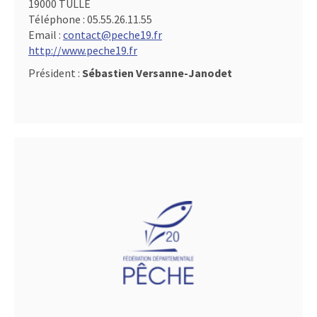
19000 TULLE
Téléphone :
05.55.26.11.55
Email :
contact@peche19.fr
http://www.peche19.fr
Président :
Sébastien Versanne-Janodet