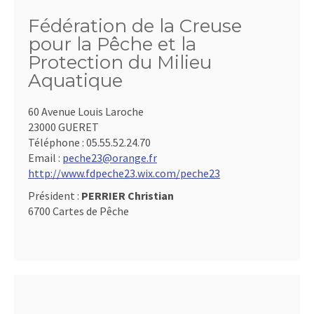
Fédération de la Creuse
pour la Pêche et la
Protection du Milieu
Aquatique
60 Avenue Louis Laroche
23000 GUERET
Téléphone :
05.55.52.24.70
Email :
peche23@orange.fr
http://www.fdpeche23.wix.com/peche23
Président :
PERRIER Christian
6700 Cartes de Pêche