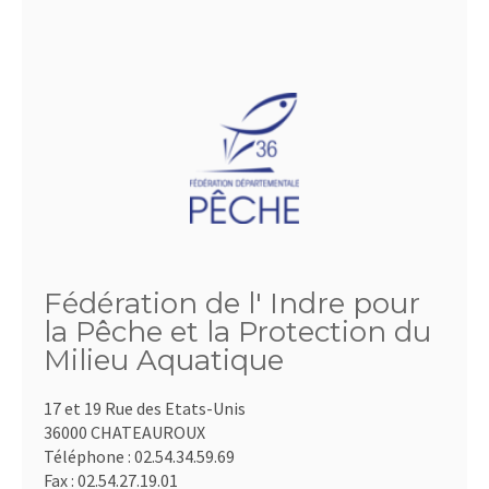
Fédération de l' Indre pour
la Pêche et la Protection du
Milieu Aquatique
17 et 19 Rue des Etats-Unis
36000 CHATEAUROUX
Téléphone :
02.54.34.59.69
Fax :
02.54.27.19.01