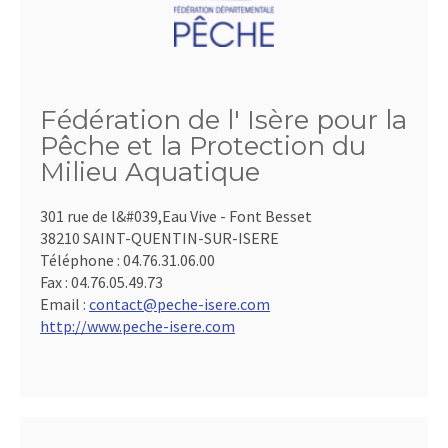
Fédération de l' Isère pour la
Pêche et la Protection du
Milieu Aquatique
301 rue de l&#039,Eau Vive - Font Besset
38210 SAINT-QUENTIN-SUR-ISERE
Téléphone :
04.76.31.06.00
Fax :
04.76.05.49.73
Email :
contact@peche-isere.com
http://www.peche-isere.com