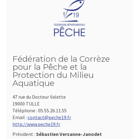
Fédération de la Corrèze
pour la Pêche et la
Protection du Milieu
Aquatique
47 rue du Docteur Valette
19000 TULLE
Téléphone :
05.55.26.11.55
Email :
contact@peche19.fr
http://www.peche19.fr
Président :
Sébastien Versanne-Janodet