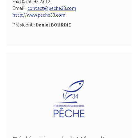
Fax :
05.56.92.23.12
Email :
contact@peche33.com
http://www.peche33.com
Président :
Daniel BOURDIE