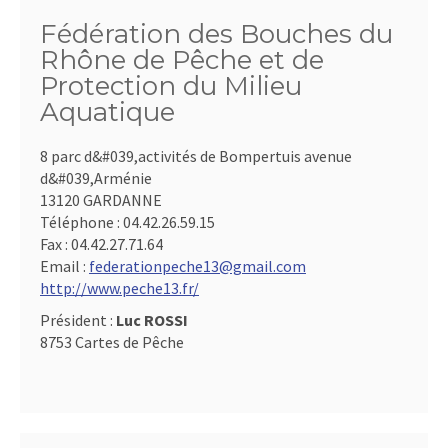
Fédération des Bouches du
Rhône de Pêche et de
Protection du Milieu
Aquatique
8 parc d&#039,activités de Bompertuis avenue
d&#039,Arménie
13120 GARDANNE
Téléphone :
04.42.26.59.15
Fax :
04.42.27.71.64
Email :
federationpeche13@gmail.com
http://www.peche13.fr/
Président :
Luc ROSSI
8753 Cartes de Pêche