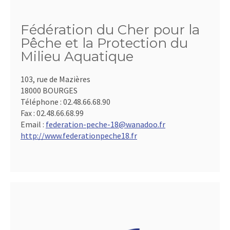
Fédération du Cher pour la
Pêche et la Protection du
Milieu Aquatique
103, rue de Mazières
18000 BOURGES
Téléphone :
02.48.66.68.90
Fax :
02.48.66.68.99
Email :
federation-peche-18@wanadoo.fr
http://www.federationpeche18.fr