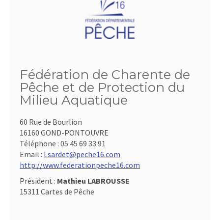
Fédération de Charente de
Pêche et de Protection du
Milieu Aquatique
60 Rue de Bourlion
16160 GOND-PONTOUVRE
Téléphone :
05 45 69 33 91
Email :
l.sardet@peche16.com
http://www.federationpeche16.com
Président :
Mathieu LABROUSSE
15311 Cartes de Pêche