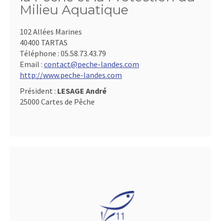
Milieu Aquatique
102 Allées Marines
40400 TARTAS
Téléphone :
05.58.73.43.79
Email :
contact@peche-landes.com
http://www.peche-landes.com
Président :
LESAGE André
25000 Cartes de Pêche