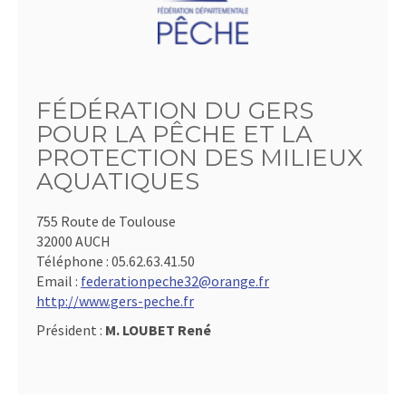
FÉDÉRATION DU GERS
POUR LA PÊCHE ET LA
PROTECTION DES MILIEUX
AQUATIQUES
755 Route de Toulouse
32000 AUCH
Téléphone :
05.62.63.41.50
Email :
federationpeche32@orange.fr
http://www.gers-peche.fr
Président :
M. LOUBET René