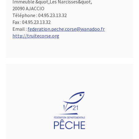
Immeuble &quot,Les Narcisses&quot,
20090 AJACCIO
Téléphone :
04.95.23.13.32
Fax :
04.95.23.13.32
Email :
federation.peche.corse@wanadoo.fr
http://truitecorse.org