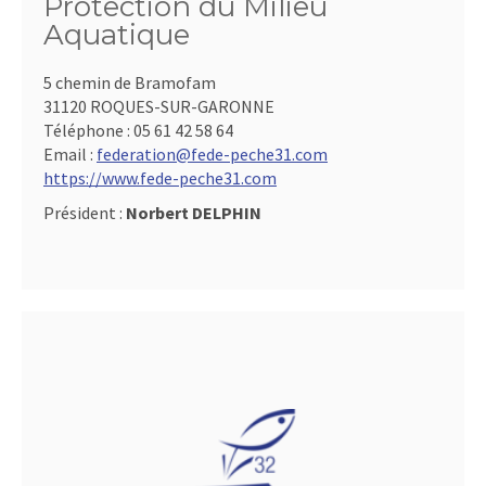
Protection du Milieu
Aquatique
5 chemin de Bramofam
31120 ROQUES-SUR-GARONNE
Téléphone :
05 61 42 58 64
Email :
federation@fede-peche31.com
https://www.fede-peche31.com
Président :
Norbert DELPHIN