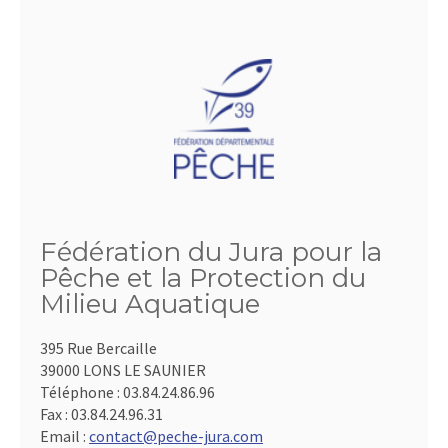
Fédération du Jura pour la
Pêche et la Protection du
Milieu Aquatique
395 Rue Bercaille
39000 LONS LE SAUNIER
Téléphone :
03.84.24.86.96
Fax :
03.84.24.96.31
Email :
contact@peche-jura.com