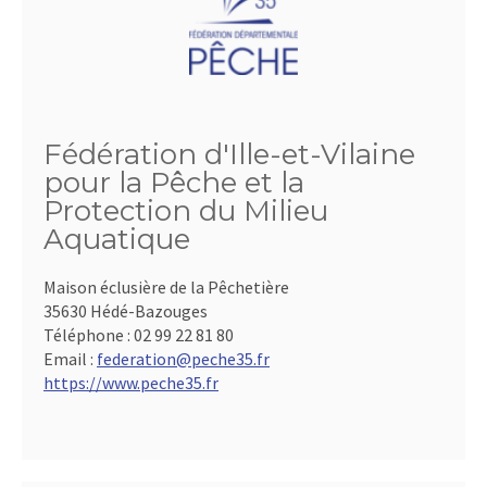
Fédération d'Ille-et-Vilaine
pour la Pêche et la
Protection du Milieu
Aquatique
Maison éclusière de la Pêchetière
35630 Hédé-Bazouges
Téléphone :
02 99 22 81 80
Email :
federation@peche35.fr
https://www.peche35.fr