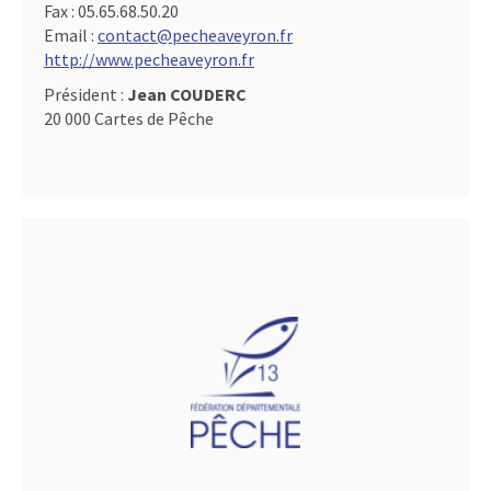
Fax :
05.65.68.50.20
Email :
contact@pecheaveyron.fr
http://www.pecheaveyron.fr
Président :
Jean COUDERC
20 000 Cartes de Pêche