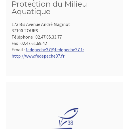
Protection du Milieu
Aquatique
173 Bis Avenue André Maginot
37100 TOURS
Téléphone :
02.47.05.33.77
Fax :
02.47.61.69.42
Email :
fedepeche37@fedepeche37.fr
http://www.fedepeche37.fr