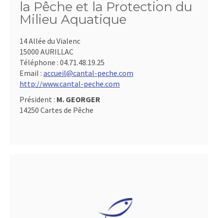
la Pêche et la Protection du
Milieu Aquatique
14 Allée du Vialenc
15000 AURILLAC
Téléphone :
04.71.48.19.25
Email :
accueil@cantal-peche.com
http://www.cantal-peche.com
Président :
M. GEORGER
14250 Cartes de Pêche