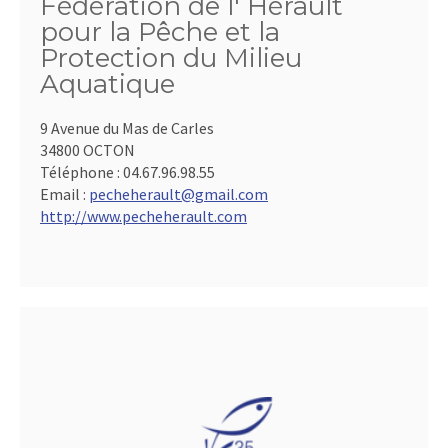
Fédération de l' Hérault
pour la Pêche et la
Protection du Milieu
Aquatique
9 Avenue du Mas de Carles
34800 OCTON
Téléphone :
04.67.96.98.55
Email :
pecheherault@gmail.com
http://www.pecheherault.com