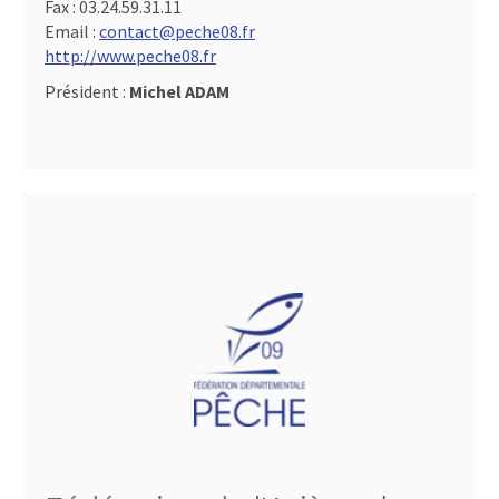
Fax :
03.24.59.31.11
Email :
contact@peche08.fr
http://www.peche08.fr
Président :
Michel ADAM