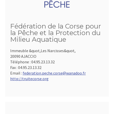
Fédération de la Corse pour
la Pêche et la Protection du
Milieu Aquatique
Immeuble &quot,Les Narcisses&quot,
20090 AJACCIO
Téléphone :
04.95.23.13.32
Fax :
04.95.23.13.32
Email :
federation.peche.corse@wanadoo.fr
http://truitecorse.org