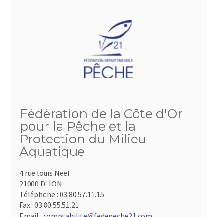
Fédération de la Côte d'Or
pour la Pêche et la
Protection du Milieu
Aquatique
4 rue louis Neel
21000 DIJON
Téléphone :
03.80.57.11.15
Fax :
03.80.55.51.21
Email :
comptabilite@fedepeche21.com