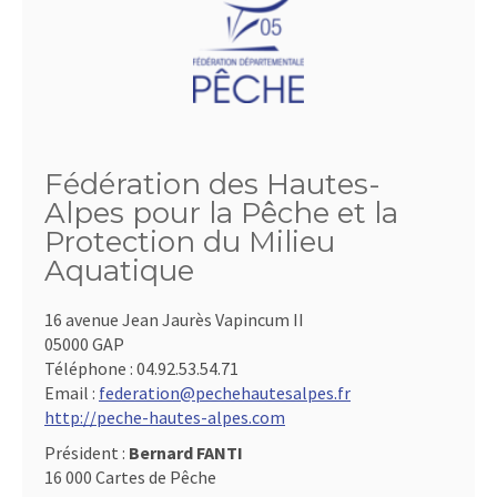
Fédération des Hautes-
Alpes pour la Pêche et la
Protection du Milieu
Aquatique
16 avenue Jean Jaurès Vapincum II
05000 GAP
Téléphone :
04.92.53.54.71
Email :
federation@pechehautesalpes.fr
http://peche-hautes-alpes.com
Président :
Bernard FANTI
16 000 Cartes de Pêche