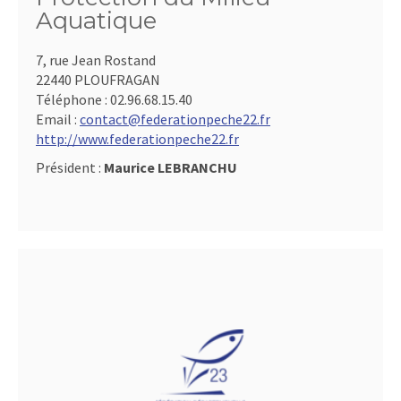
Aquatique
7, rue Jean Rostand
22440 PLOUFRAGAN
Téléphone :
02.96.68.15.40
Email :
contact@federationpeche22.fr
http://www.federationpeche22.fr
Président :
Maurice LEBRANCHU