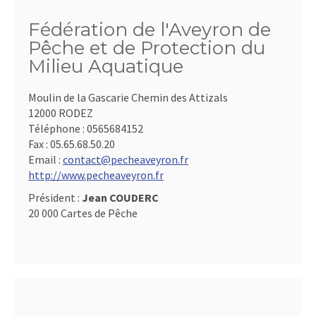
Fédération de l'Aveyron de
Pêche et de Protection du
Milieu Aquatique
Moulin de la Gascarie Chemin des Attizals
12000 RODEZ
Téléphone :
0565684152
Fax :
05.65.68.50.20
Email :
contact@pecheaveyron.fr
http://www.pecheaveyron.fr
Président :
Jean COUDERC
20 000 Cartes de Pêche