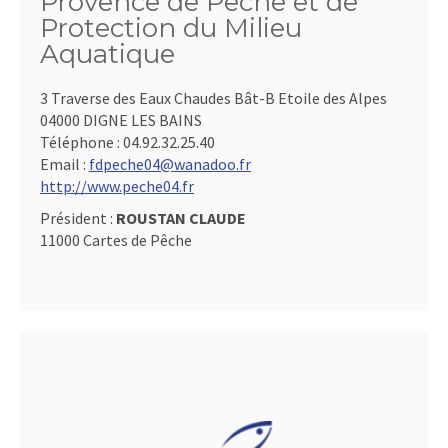
Provence de Pêche et de
Protection du Milieu
Aquatique
3 Traverse des Eaux Chaudes Bât-B Etoile des Alpes
04000 DIGNE LES BAINS
Téléphone :
04.92.32.25.40
Email :
fdpeche04@wanadoo.fr
http://www.peche04.fr
Président :
ROUSTAN CLAUDE
11000 Cartes de Pêche