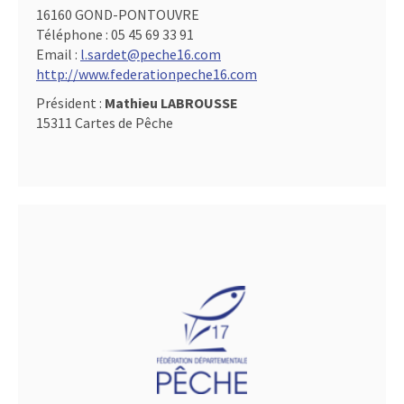
16160 GOND-PONTOUVRE
Téléphone :
05 45 69 33 91
Email :
l.sardet@peche16.com
http://www.federationpeche16.com
Président :
Mathieu LABROUSSE
15311 Cartes de Pêche