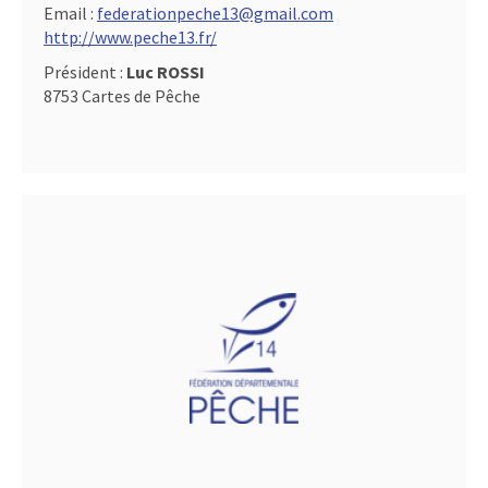
Email :
federationpeche13@gmail.com
http://www.peche13.fr/
Président :
Luc ROSSI
8753 Cartes de Pêche