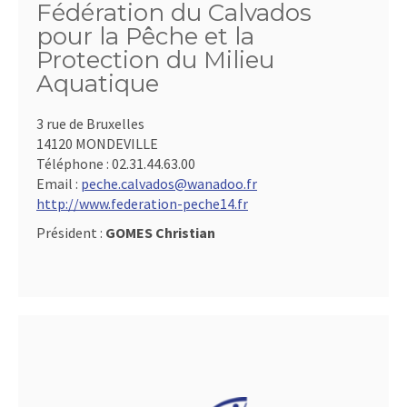
Fédération du Calvados
pour la Pêche et la
Protection du Milieu
Aquatique
3 rue de Bruxelles
14120 MONDEVILLE
Téléphone :
02.31.44.63.00
Email :
peche.calvados@wanadoo.fr
http://www.federation-peche14.fr
Président :
GOMES Christian