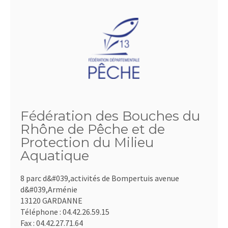
Fédération des Bouches du
Rhône de Pêche et de
Protection du Milieu
Aquatique
8 parc d&#039,activités de Bompertuis avenue
d&#039,Arménie
13120 GARDANNE
Téléphone :
04.42.26.59.15
Fax :
04.42.27.71.64