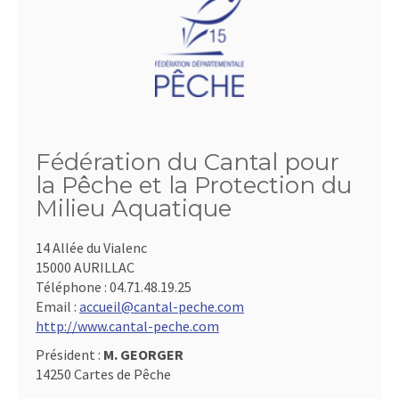
Fédération du Cantal pour
la Pêche et la Protection du
Milieu Aquatique
14 Allée du Vialenc
15000 AURILLAC
Téléphone :
04.71.48.19.25
Email :
accueil@cantal-peche.com
http://www.cantal-peche.com
Président :
M. GEORGER
14250 Cartes de Pêche