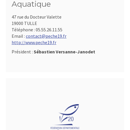
Aquatique
47 rue du Docteur Valette
19000 TULLE
Téléphone :
05.55.26.11.55
Email :
contact@peche19.fr
http://www.peche19.fr
Président :
Sébastien Versanne-Janodet