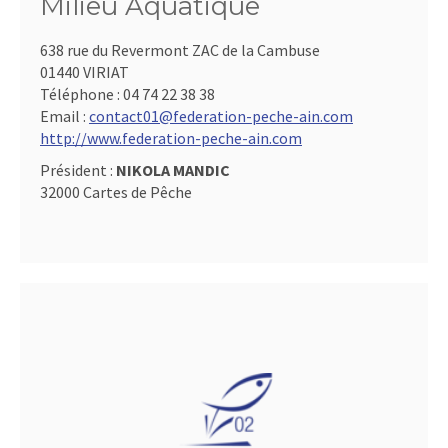
Milieu Aquatique
638 rue du Revermont ZAC de la Cambuse
01440 VIRIAT
Téléphone :
04 74 22 38 38
Email :
contact01@federation-peche-ain.com
http://www.federation-peche-ain.com
Président :
NIKOLA MANDIC
32000 Cartes de Pêche