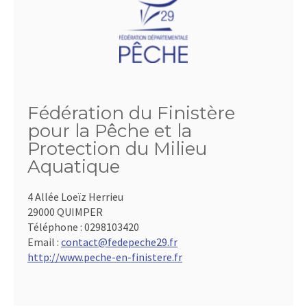
Fédération du Finistère
pour la Pêche et la
Protection du Milieu
Aquatique
4 Allée Loeïz Herrieu
29000 QUIMPER
Téléphone :
0298103420
Email :
contact@fedepeche29.fr
http://www.peche-en-finistere.fr