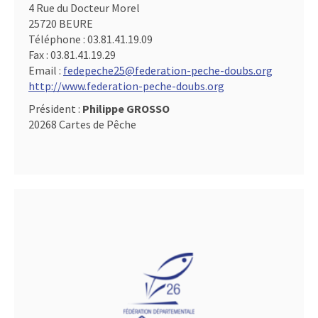
4 Rue du Docteur Morel
25720 BEURE
Téléphone :
03.81.41.19.09
Fax :
03.81.41.19.29
Email :
fedepeche25@federation-peche-doubs.org
http://www.federation-peche-doubs.org
Président :
Philippe GROSSO
20268 Cartes de Pêche