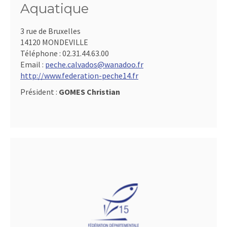
Aquatique
3 rue de Bruxelles
14120 MONDEVILLE
Téléphone :
02.31.44.63.00
Email :
peche.calvados@wanadoo.fr
http://www.federation-peche14.fr
Président :
GOMES Christian