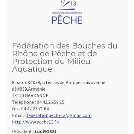
Fédération des Bouches du
Rhône de Pêche et de
Protection du Milieu
Aquatique
8 parc d&#039,activités de Bompertuis avenue
d&#039,Arménie
13120 GARDANNE
Téléphone :
04.42.26.59.15
Fax :
04.42.27.71.64
Email :
federationpeche13@gmail.com
http://www.peche13.fr/
Président :
Luc ROSSI