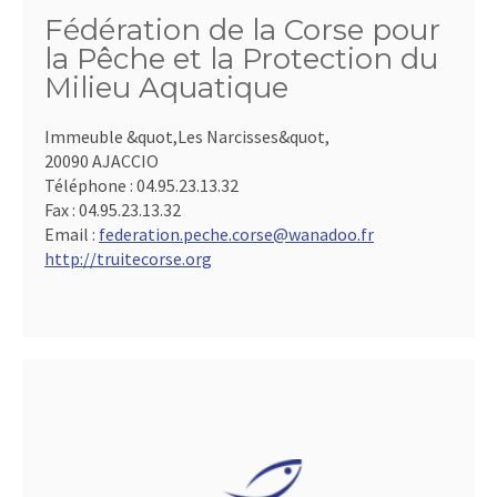
Fédération de la Corse pour
la Pêche et la Protection du
Milieu Aquatique
Immeuble &quot,Les Narcisses&quot,
20090 AJACCIO
Téléphone :
04.95.23.13.32
Fax :
04.95.23.13.32
Email :
federation.peche.corse@wanadoo.fr
http://truitecorse.org