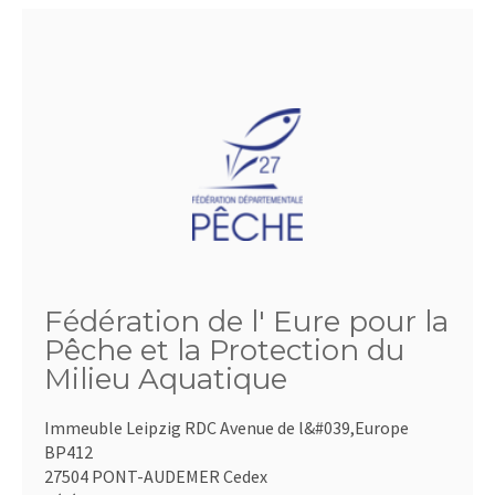
Fédération de l' Eure pour la
Pêche et la Protection du
Milieu Aquatique
Immeuble Leipzig RDC Avenue de l&#039,Europe
BP412
27504 PONT-AUDEMER Cedex