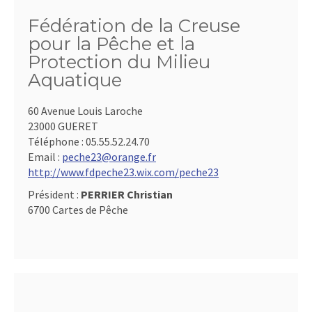
Fédération de la Creuse
pour la Pêche et la
Protection du Milieu
Aquatique
60 Avenue Louis Laroche
23000 GUERET
Téléphone :
05.55.52.24.70
Email :
peche23@orange.fr
http://www.fdpeche23.wix.com/peche23
Président :
PERRIER Christian
6700 Cartes de Pêche