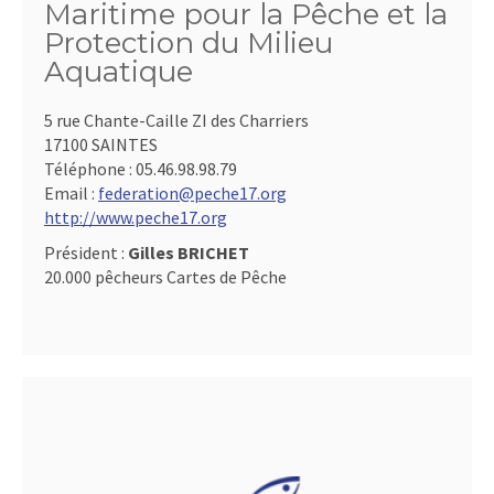
Maritime pour la Pêche et la
Protection du Milieu
Aquatique
5 rue Chante-Caille ZI des Charriers
17100 SAINTES
Téléphone :
05.46.98.98.79
Email :
federation@peche17.org
http://www.peche17.org
Président :
Gilles BRICHET
20.000 pêcheurs Cartes de Pêche