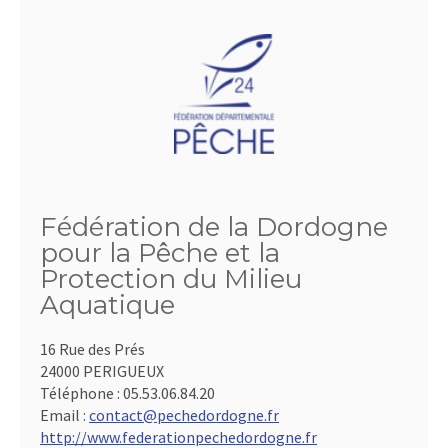
Fédération de la Dordogne
pour la Pêche et la
Protection du Milieu
Aquatique
16 Rue des Prés
24000 PERIGUEUX
Téléphone :
05.53.06.84.20
Email :
contact@pechedordogne.fr
http://www.federationpechedordogne.fr