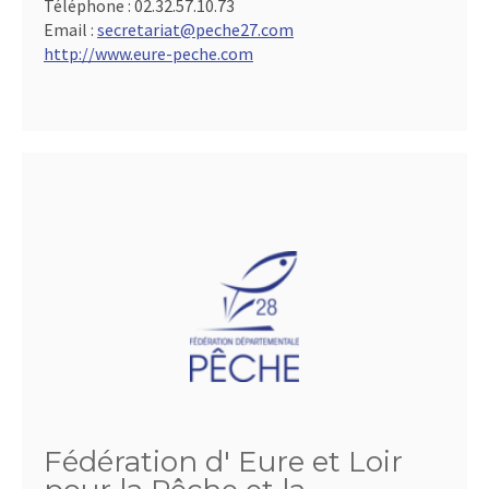
Téléphone :
02.32.57.10.73
Email :
secretariat@peche27.com
http://www.eure-peche.com
Fédération d' Eure et Loir