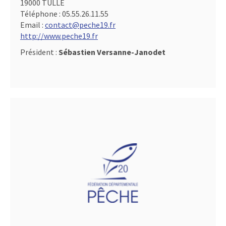
19000 TULLE
Téléphone :
05.55.26.11.55
Email :
contact@peche19.fr
http://www.peche19.fr
Président :
Sébastien Versanne-Janodet