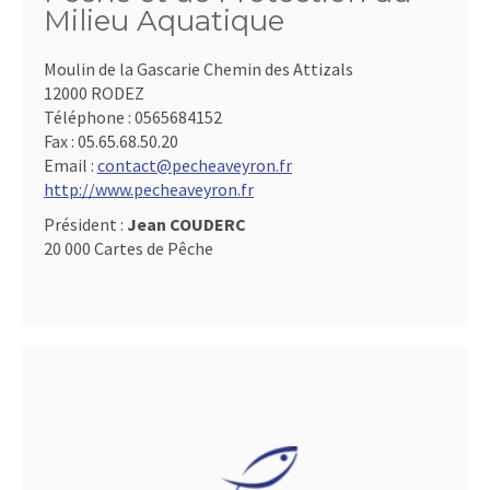
Milieu Aquatique
Moulin de la Gascarie Chemin des Attizals
12000 RODEZ
Téléphone :
0565684152
Fax :
05.65.68.50.20
Email :
contact@pecheaveyron.fr
http://www.pecheaveyron.fr
Président :
Jean COUDERC
20 000 Cartes de Pêche