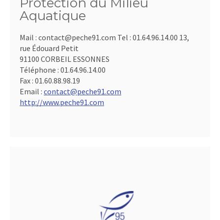
Protection du Milieu
Aquatique
Mail : contact@peche91.com Tel : 01.64.96.14.00 13,
rue Édouard Petit
91100 CORBEIL ESSONNES
Téléphone :
01.64.96.14.00
Fax :
01.60.88.98.19
Email :
contact@peche91.com
http://www.peche91.com