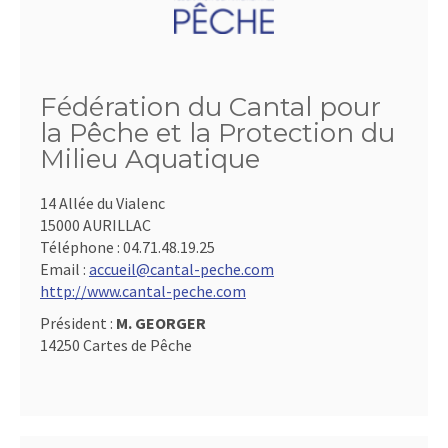
Fédération du Cantal pour
la Pêche et la Protection du
Milieu Aquatique
14 Allée du Vialenc
15000 AURILLAC
Téléphone :
04.71.48.19.25
Email :
accueil@cantal-peche.com
http://www.cantal-peche.com
Président :
M. GEORGER
14250 Cartes de Pêche