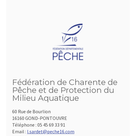
Fédération de Charente de
Pêche et de Protection du
Milieu Aquatique
60 Rue de Bourlion
16160 GOND-PONTOUVRE
Téléphone :
05 45 69 33 91
Email :
l.sardet@peche16.com