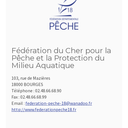
Fédération du Cher pour la
Pêche et la Protection du
Milieu Aquatique
103, rue de Mazières
18000 BOURGES
Téléphone :
02.48.66.68.90
Fax :
02.48.66.68.99
Email :
federation-peche-18@wanadoo.fr
http://www.federationpeche18.fr