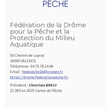
Fédération de la Drôme
pour la Pêche et la
Protection du Milieu
Aquatique
50 Chemin de Laprat
26000 VALENCE
Téléphone :
04.75.78.14.40
Email :
fedepeche26@orange.fr
https://drome.federationpeche.fr/
Président :
Christian BRELY
15 283 en 2025 Cartes de Pêche