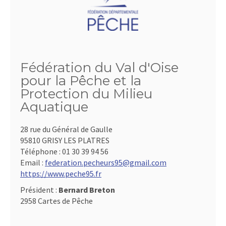
Fédération du Val d'Oise
pour la Pêche et la
Protection du Milieu
Aquatique
28 rue du Général de Gaulle
95810 GRISY LES PLATRES
Téléphone :
01 30 39 94 56
Email :
federation.pecheurs95@gmail.com
https://www.peche95.fr
Président :
Bernard Breton
2958 Cartes de Pêche