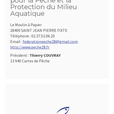
pour la Pêche et la
Protection du Milieu
Aquatique
Le Moulin à Papier
28400 SAINT JEAN PIERRE FIXTE
Téléphone :
02.37.52.06.20
Email :
federationpeche28@gmail.com
http://www.peche28.fr
Président :
Thierry COUVRAY
13 940 Cartes de Pêche