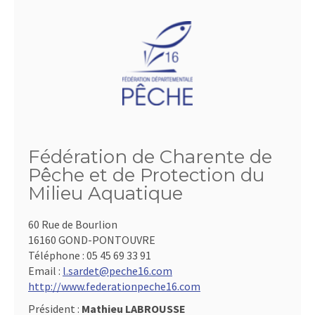
Fédération de Charente de
Pêche et de Protection du
Milieu Aquatique
60 Rue de Bourlion
16160 GOND-PONTOUVRE
Téléphone :
05 45 69 33 91
Email :
l.sardet@peche16.com
http://www.federationpeche16.com
Président :
Mathieu LABROUSSE