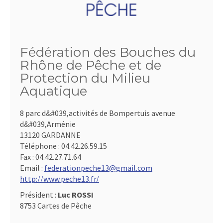
Fédération des Bouches du
Rhône de Pêche et de
Protection du Milieu
Aquatique
8 parc d&#039,activités de Bompertuis avenue
d&#039,Arménie
13120 GARDANNE
Téléphone :
04.42.26.59.15
Fax :
04.42.27.71.64
Email :
federationpeche13@gmail.com
http://www.peche13.fr/
Président :
Luc ROSSI
8753 Cartes de Pêche