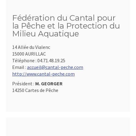
Fédération du Cantal pour
la Pêche et la Protection du
Milieu Aquatique
14 Allée du Vialenc
15000 AURILLAC
Téléphone :
04.71.48.19.25
Email :
accueil@cantal-peche.com
http://www.cantal-peche.com
Président :
M. GEORGER
14250 Cartes de Pêche