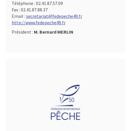
Téléphone :
02.41.87.57.09
Fax :
02.41.87.88.37
Email :
secretariat@fedepeche49.fr
http://www.fedepeche49.fr
Président :
M. Bernard MERLIN