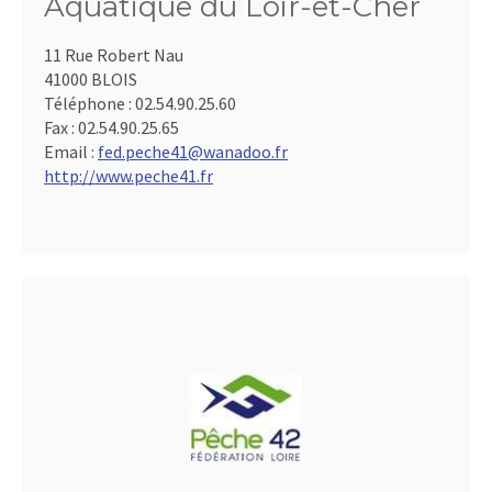
Aquatique du Loir-et-Cher
11 Rue Robert Nau
41000 BLOIS
Téléphone :
02.54.90.25.60
Fax :
02.54.90.25.65
Email :
fed.peche41@wanadoo.fr
http://www.peche41.fr