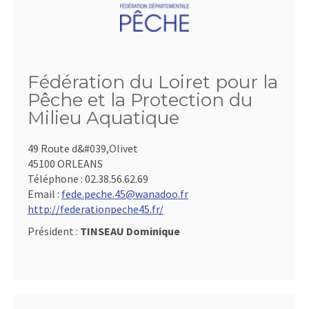
Fédération du Loiret pour la
Pêche et la Protection du
Milieu Aquatique
49 Route d&#039,Olivet
45100 ORLEANS
Téléphone :
02.38.56.62.69
Email :
fede.peche.45@wanadoo.fr
http://federationpeche45.fr/
Président :
TINSEAU Dominique