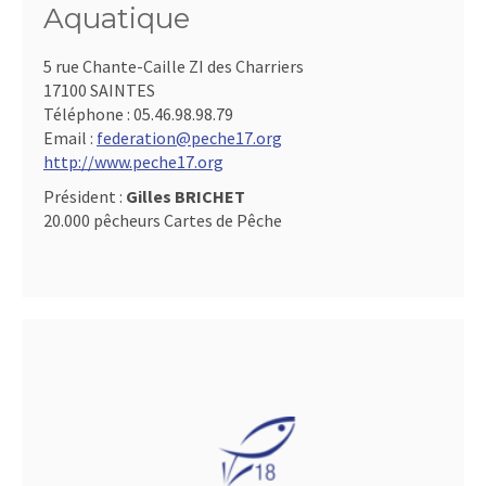
Aquatique
5 rue Chante-Caille ZI des Charriers
17100 SAINTES
Téléphone :
05.46.98.98.79
Email :
federation@peche17.org
http://www.peche17.org
Président :
Gilles BRICHET
20.000 pêcheurs Cartes de Pêche