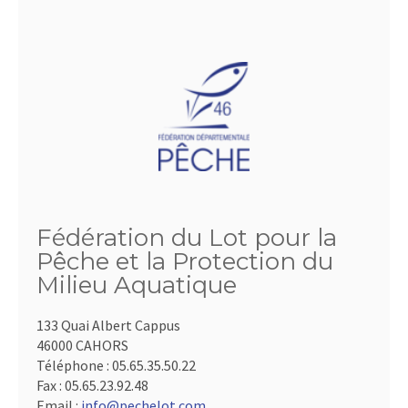
Fédération du Lot pour la
Pêche et la Protection du
Milieu Aquatique
133 Quai Albert Cappus
46000 CAHORS
Téléphone :
05.65.35.50.22
Fax :
05.65.23.92.48
Email :
info@pechelot.com