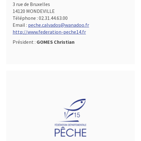
3 rue de Bruxelles
14120 MONDEVILLE
Téléphone :
02.31.44.63.00
Email :
peche.calvados@wanadoo.fr
http://www.federation-peche14.fr
Président :
GOMES Christian