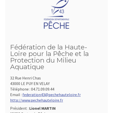
Fédération de la Haute-
Loire pour la Pêche et la
Protection du Milieu
Aquatique
32 Rue Henri Chas
43000 LE PUY EN VELAY
Téléphone :
04.71.09.09.44
Email :
federation43@pechehauteloire.fr
http://www.pechehauteloire.fr
Président :
Lionel MARTIN