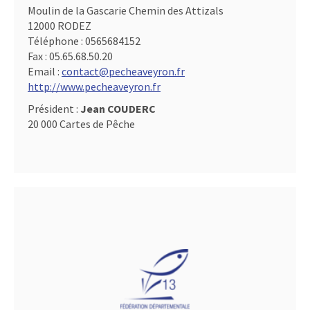
Moulin de la Gascarie Chemin des Attizals
12000 RODEZ
Téléphone :
0565684152
Fax :
05.65.68.50.20
Email :
contact@pecheaveyron.fr
http://www.pecheaveyron.fr
Président :
Jean COUDERC
20 000 Cartes de Pêche