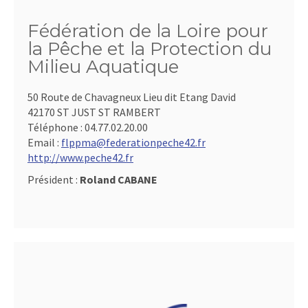
Fédération de la Loire pour
la Pêche et la Protection du
Milieu Aquatique
50 Route de Chavagneux Lieu dit Etang David
42170 ST JUST ST RAMBERT
Téléphone :
04.77.02.20.00
Email :
flppma@federationpeche42.fr
http://www.peche42.fr
Président :
Roland CABANE