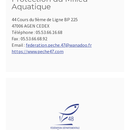
Aquatique
44 Cours du 9ème de Ligne BP 225
47006 AGEN CEDEX
Téléphone :
05.53.66.16.68
Fax :
05.53.66.68.92
Email :
federation.peche.47@wanadoo.fr
https://www.peche47.com