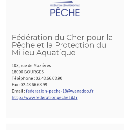
Fédération du Cher pour la
Pêche et la Protection du
Milieu Aquatique
103, rue de Mazières
18000 BOURGES
Téléphone :
02.48.66.68.90
Fax :
02.48.66.68.99
Email :
federation-peche-18@wanadoo.fr
http://www.federationpeche18.fr