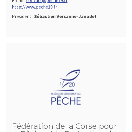
Email :
contact@peche19.fr
http://www.peche19.fr
Président :
Sébastien Versanne-Janodet
Fédération de la Corse pour