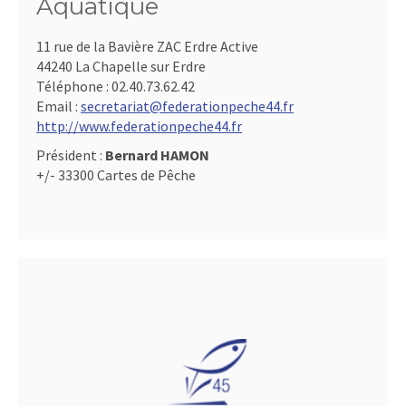
Aquatique
11 rue de la Bavière ZAC Erdre Active
44240 La Chapelle sur Erdre
Téléphone :
02.40.73.62.42
Email :
secretariat@federationpeche44.fr
http://www.federationpeche44.fr
Président :
Bernard HAMON
+/- 33300 Cartes de Pêche