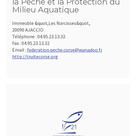
la Pêche et la Protection du
Milieu Aquatique
Immeuble &quot,Les Narcisses&quot,
20090 AJACCIO
Téléphone :
04.95.23.13.32
Fax :
04.95.23.13.32
Email :
federation.peche.corse@wanadoo.fr
http://truitecorse.org