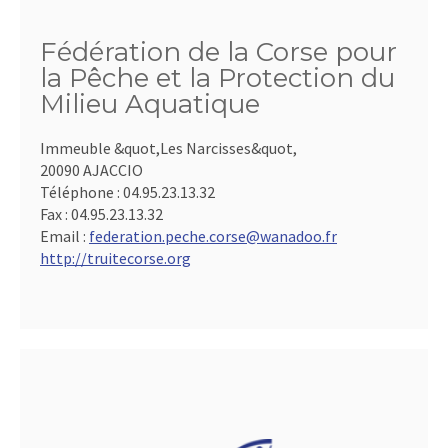
Fédération de la Corse pour
la Pêche et la Protection du
Milieu Aquatique
Immeuble &quot,Les Narcisses&quot,
20090 AJACCIO
Téléphone :
04.95.23.13.32
Fax :
04.95.23.13.32
Email :
federation.peche.corse@wanadoo.fr
http://truitecorse.org