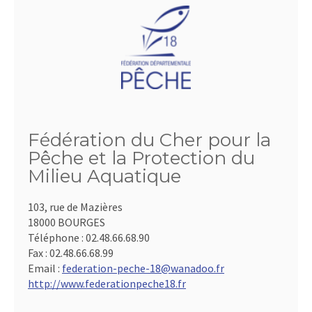
Fédération du Cher pour la
Pêche et la Protection du
Milieu Aquatique
103, rue de Mazières
18000 BOURGES
Téléphone :
02.48.66.68.90
Fax :
02.48.66.68.99
Email :
federation-peche-18@wanadoo.fr
http://www.federationpeche18.fr