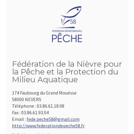
Fédération de la Nièvre pour
la Pêche et la Protection du
Milieu Aquatique
174 Faubourg du Grand Mouësse
58000 NEVERS
Téléphone :
03.86.61.18.98
Fax :
03.86.61.93.04
Email :
fede.peche58@gmail.com
http://www.federationdepeche58.fr