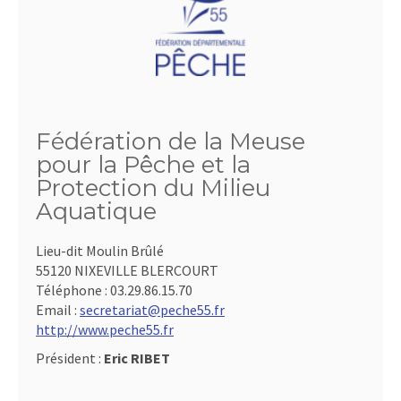
Fédération de la Meuse
pour la Pêche et la
Protection du Milieu
Aquatique
Lieu-dit Moulin Brûlé
55120 NIXEVILLE BLERCOURT
Téléphone :
03.29.86.15.70
Email :
secretariat@peche55.fr
http://www.peche55.fr
Président :
Eric RIBET