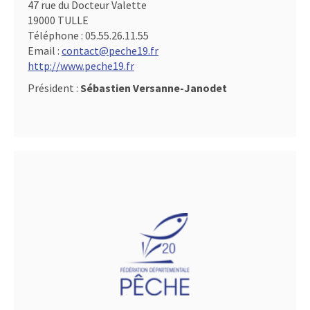
47 rue du Docteur Valette
19000 TULLE
Téléphone :
05.55.26.11.55
Email :
contact@peche19.fr
http://www.peche19.fr
Président :
Sébastien Versanne-Janodet