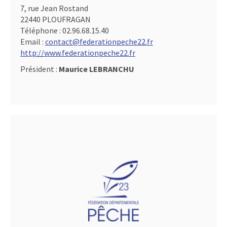
7, rue Jean Rostand
22440 PLOUFRAGAN
Téléphone :
02.96.68.15.40
Email :
contact@federationpeche22.fr
http://www.federationpeche22.fr
Président :
Maurice LEBRANCHU