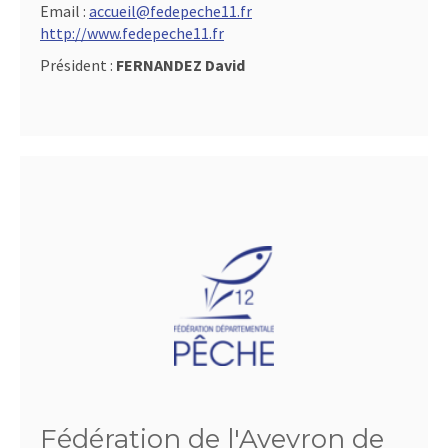
Email :
accueil@fedepeche11.fr
http://www.fedepeche11.fr
Président :
FERNANDEZ David
Fédération de l'Aveyron de