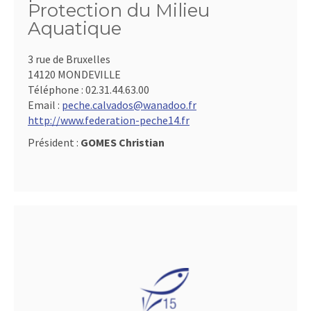
Protection du Milieu
Aquatique
3 rue de Bruxelles
14120 MONDEVILLE
Téléphone :
02.31.44.63.00
Email :
peche.calvados@wanadoo.fr
http://www.federation-peche14.fr
Président :
GOMES Christian