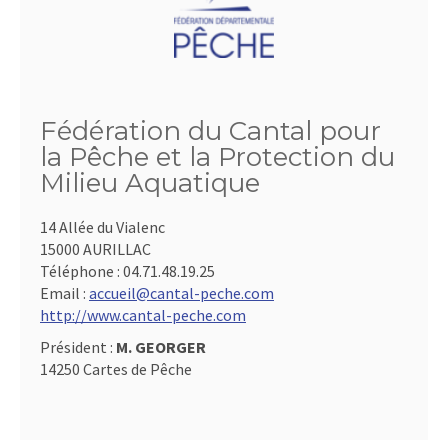
Fédération du Cantal pour
la Pêche et la Protection du
Milieu Aquatique
14 Allée du Vialenc
15000 AURILLAC
Téléphone :
04.71.48.19.25
Email :
accueil@cantal-peche.com
http://www.cantal-peche.com
Président :
M. GEORGER
14250 Cartes de Pêche