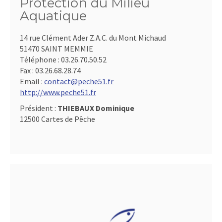
Protection du Milieu
Aquatique
14 rue Clément Ader Z.A.C. du Mont Michaud
51470 SAINT MEMMIE
Téléphone :
03.26.70.50.52
Fax :
03.26.68.28.74
Email :
contact@peche51.fr
http://www.peche51.fr
Président :
THIEBAUX Dominique
12500 Cartes de Pêche