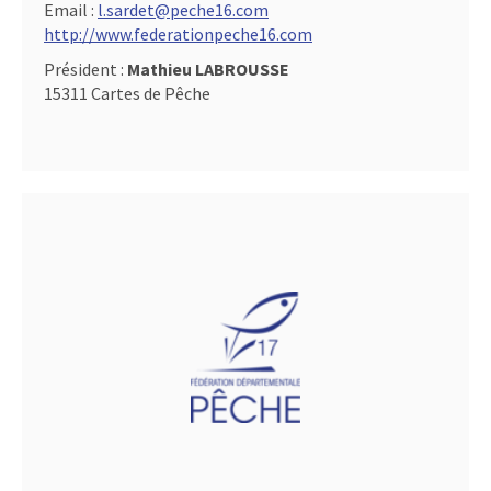
Email :
l.sardet@peche16.com
http://www.federationpeche16.com
Président :
Mathieu LABROUSSE
15311 Cartes de Pêche