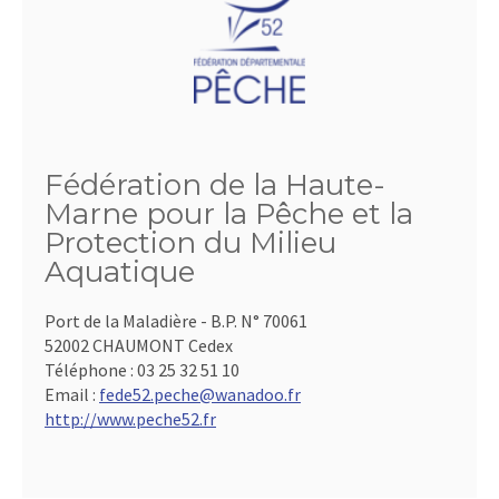
Fédération de la Haute-
Marne pour la Pêche et la
Protection du Milieu
Aquatique
Port de la Maladière - B.P. N° 70061
52002 CHAUMONT Cedex
Téléphone :
03 25 32 51 10
Email :
fede52.peche@wanadoo.fr
http://www.peche52.fr