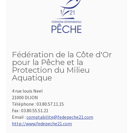
Fédération de la Côte d'Or
pour la Pêche et la
Protection du Milieu
Aquatique
4 rue louis Neel
21000 DIJON
Téléphone :
03.80.57.11.15
Fax :
03.80.55.51.21
Email :
comptabilite@fedepeche21.com
http://www.fedepeche21.com