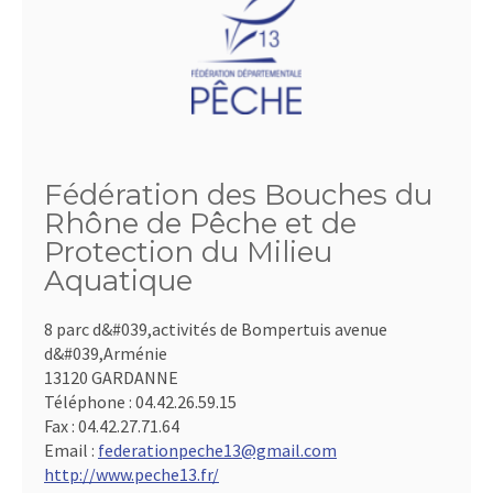
Fédération des Bouches du
Rhône de Pêche et de
Protection du Milieu
Aquatique
8 parc d&#039,activités de Bompertuis avenue
d&#039,Arménie
13120 GARDANNE
Téléphone :
04.42.26.59.15
Fax :
04.42.27.71.64
Email :
federationpeche13@gmail.com
http://www.peche13.fr/