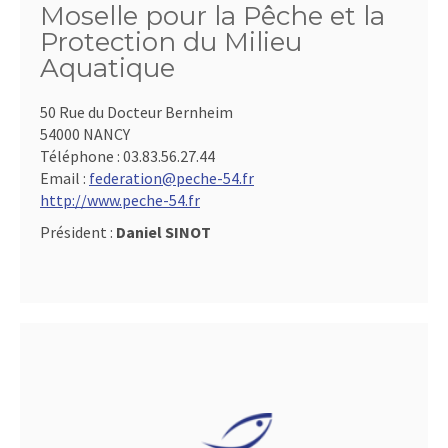
Moselle pour la Pêche et la
Protection du Milieu
Aquatique
50 Rue du Docteur Bernheim
54000 NANCY
Téléphone :
03.83.56.27.44
Email :
federation@peche-54.fr
http://www.peche-54.fr
Président :
Daniel SINOT