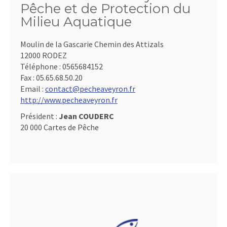
Pêche et de Protection du
Milieu Aquatique
Moulin de la Gascarie Chemin des Attizals
12000 RODEZ
Téléphone :
0565684152
Fax :
05.65.68.50.20
Email :
contact@pecheaveyron.fr
http://www.pecheaveyron.fr
Président :
Jean COUDERC
20 000 Cartes de Pêche