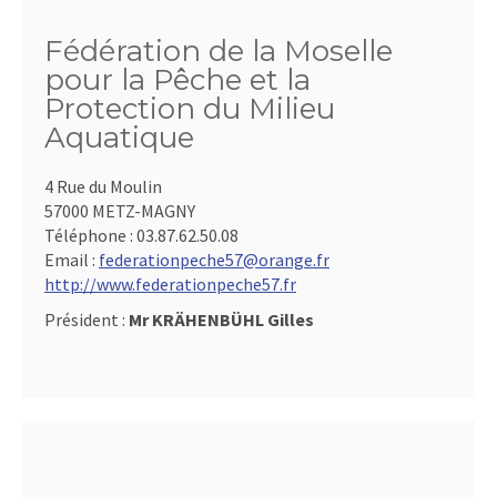
Fédération de la Moselle
pour la Pêche et la
Protection du Milieu
Aquatique
4 Rue du Moulin
57000 METZ-MAGNY
Téléphone :
03.87.62.50.08
Email :
federationpeche57@orange.fr
http://www.federationpeche57.fr
Président :
Mr KRÄHENBÜHL Gilles