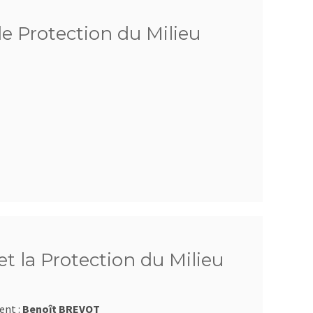
de Protection du Milieu
t la Protection du Milieu
ent :
Benoît BREVOT