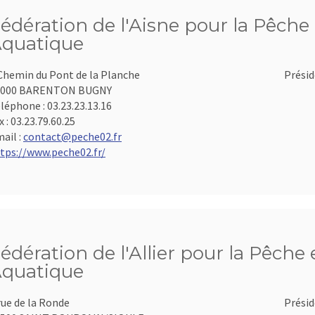
édération de l'Aisne pour la Pêche 
quatique
Chemin du Pont de la Planche
Présid
2000 BARENTON BUGNY
léphone :
03.23.23.13.16
x :
03.23.79.60.25
ail :
contact@peche02.fr
tps://www.peche02.fr/
édération de l'Allier pour la Pêche 
quatique
rue de la Ronde
Présid