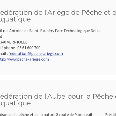
édération de l'Ariège de Pêche et 
quatique
6 rue Antoine de Saint-Exupéry Parc Technologique Delta
d
9340 VERNIOLLE
léphone :
05 61 600 700
ail :
federation@peche-ariege.com
tp://www.peche-ariege.com
édération de l'Aube pour la Pêche e
quatique
ison de la pêche et de la nature 8 route de Montreuil
Présid