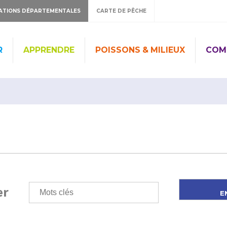
ATIONS DÉPARTEMENTALES
CARTE DE PÊCHE
R
APPRENDRE
POISSONS & MILIEUX
COM
er