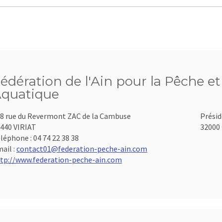
édération de l'Ain pour la Pêche et
quatique
8 rue du Revermont ZAC de la Cambuse
Présid
440 VIRIAT
32000 
léphone :
04 74 22 38 38
ail :
contact01@federation-peche-ain.com
tp://www.federation-peche-ain.com