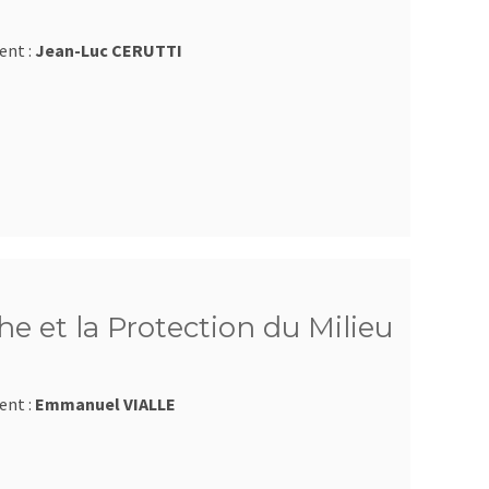
ent :
Jean-Luc CERUTTI
e et la Protection du Milieu
ent :
Emmanuel VIALLE