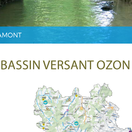
 AMONT