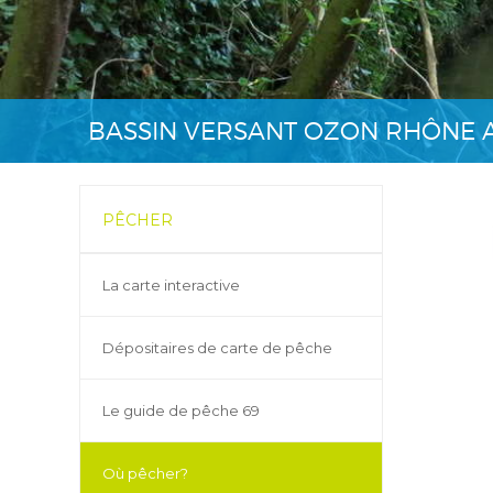
BASSIN VERSANT OZON RHÔNE
PÊCHER
La carte interactive
Dépositaires de carte de pêche
Le guide de pêche 69
Où pêcher?