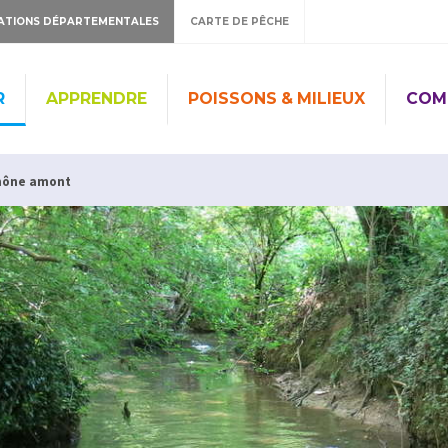
ATIONS DÉPARTEMENTALES
CARTE DE PÊCHE
R
APPRENDRE
POISSONS & MILIEUX
COM
Rhône amont