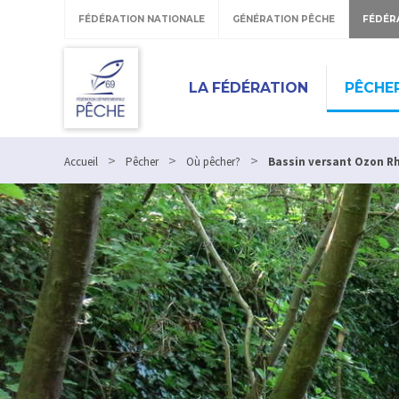
FÉDÉRATION NATIONALE
GÉNÉRATION PÊCHE
FÉDÉR
LA FÉDÉRATION
PÊCHE
>
>
>
Accueil
Pêcher
Où pêcher?
Bassin versant Ozon 