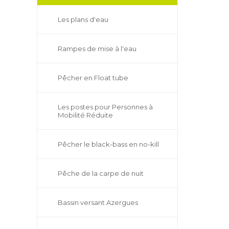
Les plans d'eau
Rampes de mise à l'eau
Pêcher en Float tube
Les postes pour Personnes à
Mobilité Réduite
Pêcher le black-bass en no-kill
Pêche de la carpe de nuit
Bassin versant Azergues