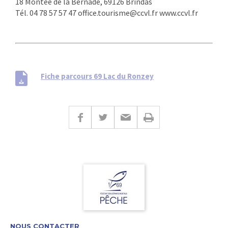
18 Montée de la Bernade, 69126 Brindas
Tél. 04 78 57 57 47 office.tourisme@ccvl.fr www.ccvl.fr
Fiche parcours 69 Lac du Ronzey
NOUS CONTACTER