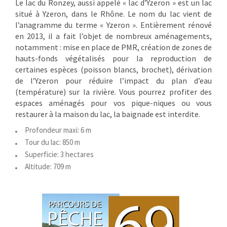
Le lac du Ronzey, aussi appelé « lac d’Yzeron » est un lac
situé à Yzeron, dans le Rhône. Le nom du lac vient de
l’anagramme du terme « Yzeron ». Entièrement rénové
en 2013, il a fait l’objet de nombreux aménagements,
notamment : mise en place de PMR, création de zones de
hauts-fonds végétalisés pour la reproduction de
certaines espèces (poisson blancs, brochet), dérivation
de l’Yzeron pour réduire l’impact du plan d’eau
(température) sur la rivière. Vous pourrez profiter des
espaces aménagés pour vos pique-niques ou vous
restaurer à la maison du lac, la baignade est interdite.
Profondeur maxi: 6 m
Tour du lac: 850 m
Superficie: 3 hectares
Altitude: 709 m