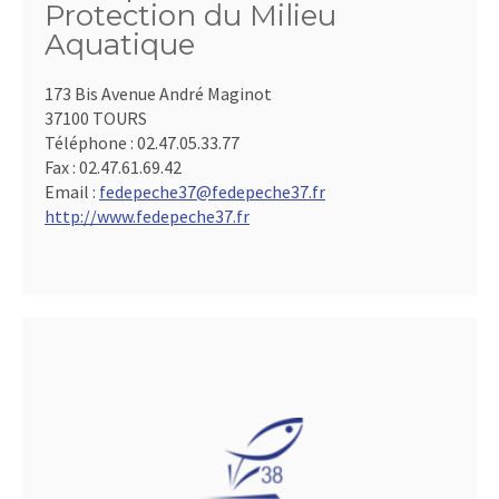
Protection du Milieu
Aquatique
173 Bis Avenue André Maginot
37100 TOURS
Téléphone :
02.47.05.33.77
Fax :
02.47.61.69.42
Email :
fedepeche37@fedepeche37.fr
http://www.fedepeche37.fr