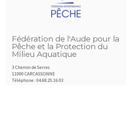
Fédération de l'Aude pour la
Pêche et la Protection du
Milieu Aquatique
3 Chemin de Serres
11000 CARCASSONNE
Téléphone :
04.68.25.16.03
Fax :
04.68.25.67.73
Email :
accueil@fedepeche11.fr
http://www.fedepeche11.fr
Président :
FERNANDEZ David