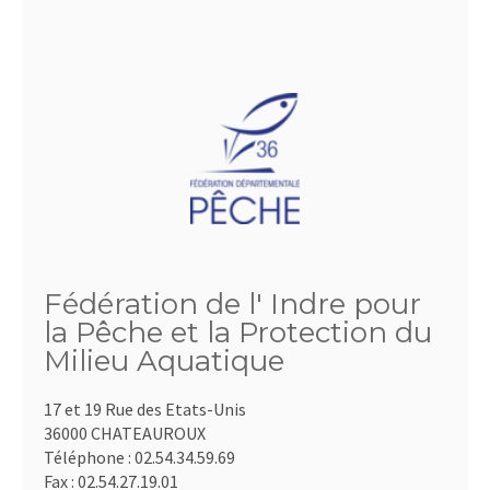
Fédération de l' Indre pour
la Pêche et la Protection du
Milieu Aquatique
17 et 19 Rue des Etats-Unis
36000 CHATEAUROUX
Téléphone :
02.54.34.59.69
Fax :
02.54.27.19.01