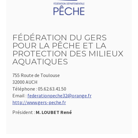
FÉDÉRATION DU GERS
POUR LA PÊCHE ET LA
PROTECTION DES MILIEUX
AQUATIQUES
755 Route de Toulouse
32000 AUCH
Téléphone :
05.62.63.41.50
Email :
federationpeche32@orange.fr
http://www.gers-peche.fr
Président :
M. LOUBET René