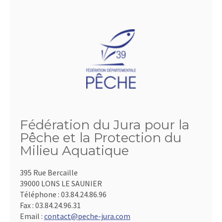
Fédération du Jura pour la
Pêche et la Protection du
Milieu Aquatique
395 Rue Bercaille
39000 LONS LE SAUNIER
Téléphone :
03.84.24.86.96
Fax :
03.84.24.96.31
Email :
contact@peche-jura.com