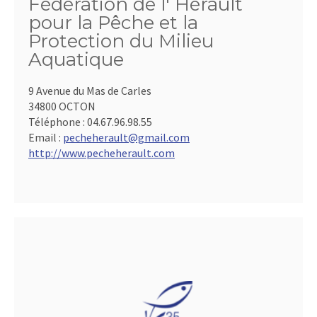
Fédération de l' Hérault
pour la Pêche et la
Protection du Milieu
Aquatique
9 Avenue du Mas de Carles
34800 OCTON
Téléphone :
04.67.96.98.55
Email :
pecheherault@gmail.com
http://www.pecheherault.com