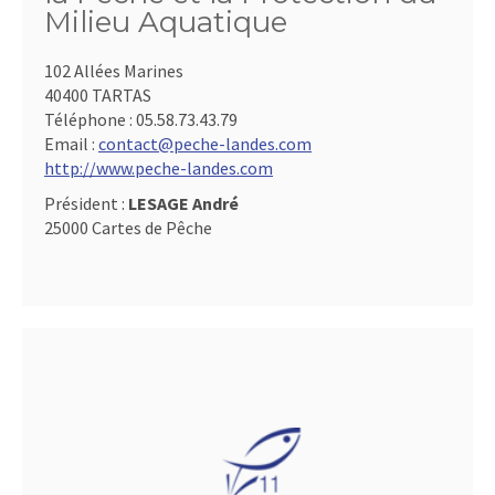
Milieu Aquatique
102 Allées Marines
40400 TARTAS
Téléphone :
05.58.73.43.79
Email :
contact@peche-landes.com
http://www.peche-landes.com
Président :
LESAGE André
25000 Cartes de Pêche