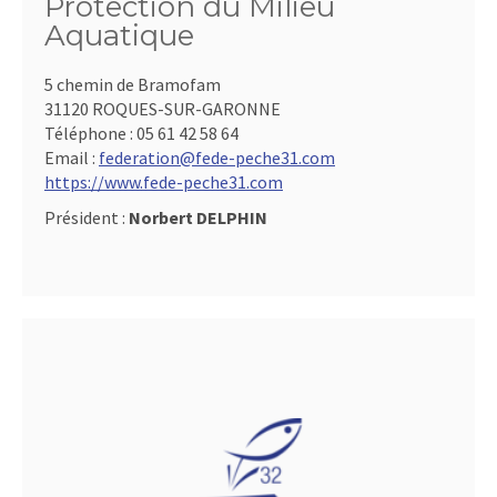
Protection du Milieu
Aquatique
5 chemin de Bramofam
31120 ROQUES-SUR-GARONNE
Téléphone :
05 61 42 58 64
Email :
federation@fede-peche31.com
https://www.fede-peche31.com
Président :
Norbert DELPHIN