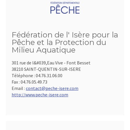
Fédération de l' Isère pour la
Pêche et la Protection du
Milieu Aquatique
301 rue de l&#039,Eau Vive - Font Besset
38210 SAINT-QUENTIN-SUR-ISERE
Téléphone :
04.76.31.06.00
Fax :
04.76.05.49.73
Email :
contact@peche-isere.com
http://www.peche-isere.com