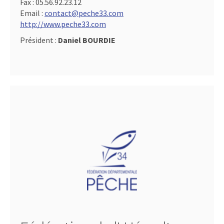
Fax :
05.56.92.23.12
Email :
contact@peche33.com
http://www.peche33.com
Président :
Daniel BOURDIE