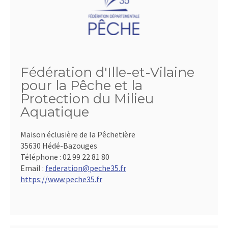
Fédération d'Ille-et-Vilaine
pour la Pêche et la
Protection du Milieu
Aquatique
Maison éclusière de la Pêchetière
35630 Hédé-Bazouges
Téléphone :
02 99 22 81 80
Email :
federation@peche35.fr
https://www.peche35.fr