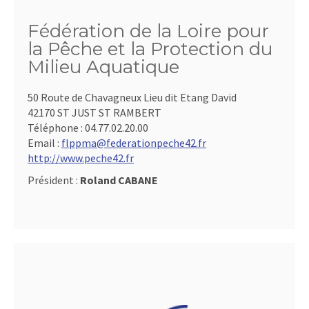
Fédération de la Loire pour
la Pêche et la Protection du
Milieu Aquatique
50 Route de Chavagneux Lieu dit Etang David
42170 ST JUST ST RAMBERT
Téléphone :
04.77.02.20.00
Email :
flppma@federationpeche42.fr
http://www.peche42.fr
Président :
Roland CABANE