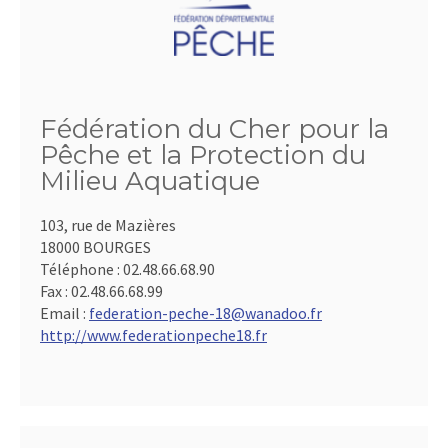
Fédération du Cher pour la
Pêche et la Protection du
Milieu Aquatique
103, rue de Mazières
18000 BOURGES
Téléphone :
02.48.66.68.90
Fax :
02.48.66.68.99
Email :
federation-peche-18@wanadoo.fr
http://www.federationpeche18.fr