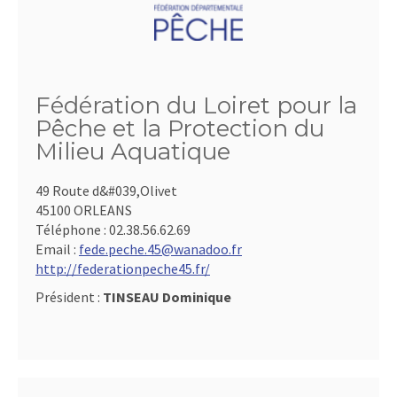
Fédération du Loiret pour la
Pêche et la Protection du
Milieu Aquatique
49 Route d&#039,Olivet
45100 ORLEANS
Téléphone :
02.38.56.62.69
Email :
fede.peche.45@wanadoo.fr
http://federationpeche45.fr/
Président :
TINSEAU Dominique