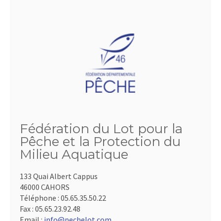
Fédération du Lot pour la
Pêche et la Protection du
Milieu Aquatique
133 Quai Albert Cappus
46000 CAHORS
Téléphone :
05.65.35.50.22
Fax :
05.65.23.92.48
Email :
info@pechelot.com