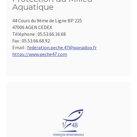
Aquatique
44 Cours du 9ème de Ligne BP 225
47006 AGEN CEDEX
Téléphone :
05.53.66.16.68
Fax :
05.53.66.68.92
Email :
federation.peche.47@wanadoo.fr
https://www.peche47.com