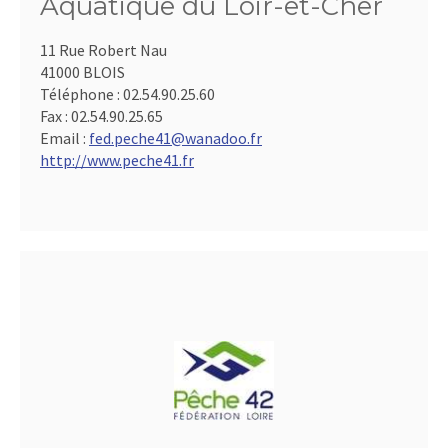
Aquatique du Loir-et-Cher
11 Rue Robert Nau
41000 BLOIS
Téléphone :
02.54.90.25.60
Fax :
02.54.90.25.65
Email :
fed.peche41@wanadoo.fr
http://www.peche41.fr