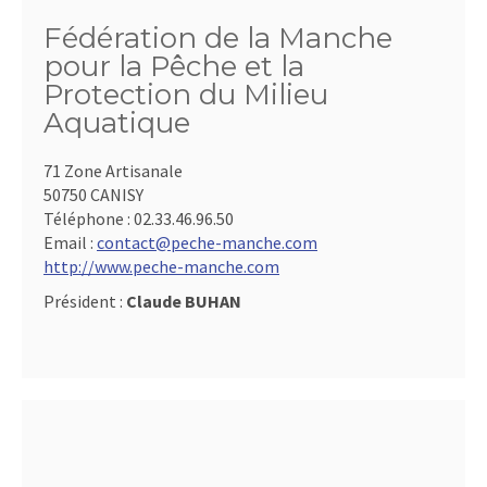
Fédération de la Manche
pour la Pêche et la
Protection du Milieu
Aquatique
71 Zone Artisanale
50750 CANISY
Téléphone :
02.33.46.96.50
Email :
contact@peche-manche.com
http://www.peche-manche.com
Président :
Claude BUHAN