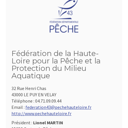
Fédération de la Haute-
Loire pour la Pêche et la
Protection du Milieu
Aquatique
32 Rue Henri Chas
43000 LE PUY EN VELAY
Téléphone :
04.71.09.09.44
Email :
federation43@pechehauteloire.fr
http://www.pechehauteloire.fr
Président :
Lionel MARTIN