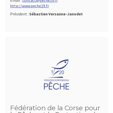
Email :
contact@peche19.fr
http://www.peche19.fr
Président :
Sébastien Versanne-Janodet
Fédération de la Corse pour