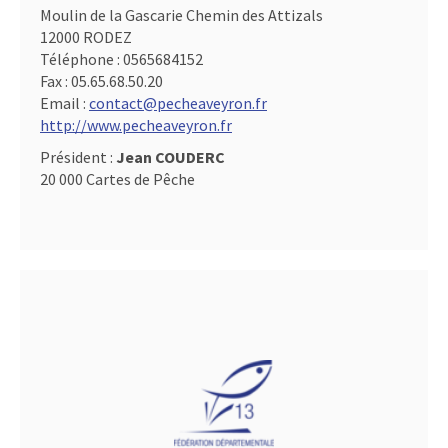
Moulin de la Gascarie Chemin des Attizals
12000 RODEZ
Téléphone :
0565684152
Fax :
05.65.68.50.20
Email :
contact@pecheaveyron.fr
http://www.pecheaveyron.fr
Président :
Jean COUDERC
20 000 Cartes de Pêche