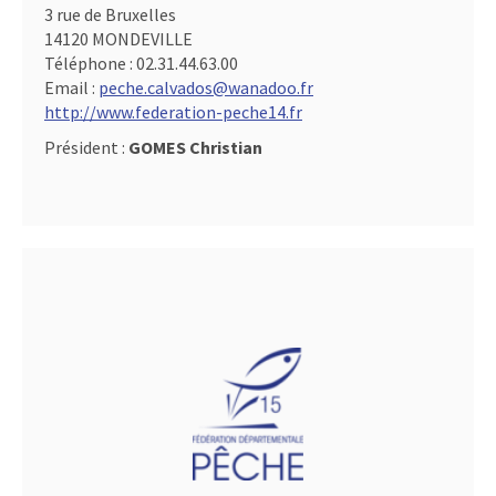
3 rue de Bruxelles
14120 MONDEVILLE
Téléphone :
02.31.44.63.00
Email :
peche.calvados@wanadoo.fr
http://www.federation-peche14.fr
Président :
GOMES Christian