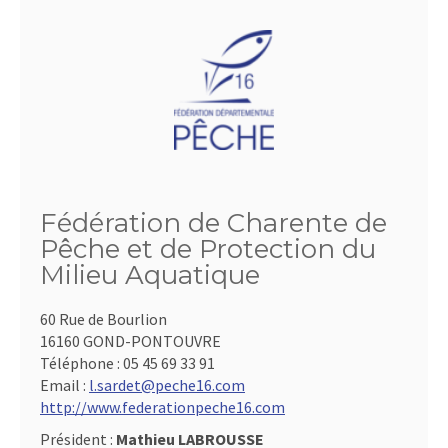
Fédération de Charente de
Pêche et de Protection du
Milieu Aquatique
60 Rue de Bourlion
16160 GOND-PONTOUVRE
Téléphone :
05 45 69 33 91
Email :
l.sardet@peche16.com
http://www.federationpeche16.com
Président :
Mathieu LABROUSSE