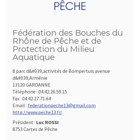
Fédération des Bouches du
Rhône de Pêche et de
Protection du Milieu
Aquatique
8 parc d&#039,activités de Bompertuis avenue
d&#039,Arménie
13120 GARDANNE
Téléphone :
04.42.26.59.15
Fax :
04.42.27.71.64
Email :
federationpeche13@gmail.com
http://www.peche13.fr/
Président :
Luc ROSSI
8753 Cartes de Pêche