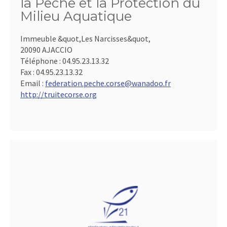
la Pêche et la Protection du
Milieu Aquatique
Immeuble &quot,Les Narcisses&quot,
20090 AJACCIO
Téléphone :
04.95.23.13.32
Fax :
04.95.23.13.32
Email :
federation.peche.corse@wanadoo.fr
http://truitecorse.org