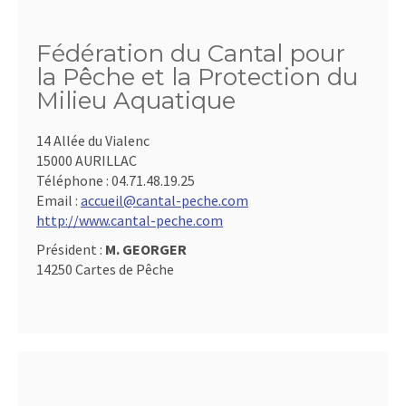
Fédération du Cantal pour
la Pêche et la Protection du
Milieu Aquatique
14 Allée du Vialenc
15000 AURILLAC
Téléphone :
04.71.48.19.25
Email :
accueil@cantal-peche.com
http://www.cantal-peche.com
Président :
M. GEORGER
14250 Cartes de Pêche