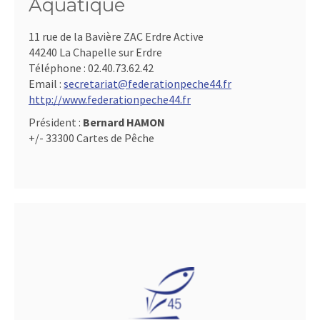
Aquatique
11 rue de la Bavière ZAC Erdre Active
44240 La Chapelle sur Erdre
Téléphone :
02.40.73.62.42
Email :
secretariat@federationpeche44.fr
http://www.federationpeche44.fr
Président :
Bernard HAMON
+/- 33300 Cartes de Pêche