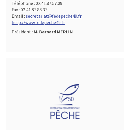
Téléphone :
02.41.87.57.09
Fax :
02.41.87.88.37
Email :
secretariat@fedepeche49.fr
http://www.fedepeche49.fr
Président :
M. Bernard MERLIN