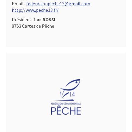
Email :
federationpeche13@gmail.com
http://www.peche13.fr/
Président :
Luc ROSSI
8753 Cartes de Pêche