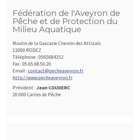
Fédération de l'Aveyron de
Pêche et de Protection du
Milieu Aquatique
Moulin de la Gascarie Chemin des Attizals
12000 RODEZ
Téléphone :
0565684152
Fax :
05.65.68.50.20
Email :
contact@pecheaveyron.fr
http://www.pecheaveyron.fr
Président :
Jean COUDERC
20 000 Cartes de Pêche