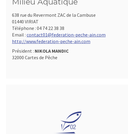
Milieu Aquatique
638 rue du Revermont ZAC de la Cambuse
01440 VIRIAT
Téléphone :
04 74 22 38 38
Email :
contact01@federation-peche-ain.com
http://www.federation-peche-ain.com
Président :
NIKOLA MANDIC
32000 Cartes de Pêche