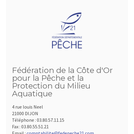
Fédération de la Côte d'Or
pour la Pêche et la
Protection du Milieu
Aquatique
4 rue louis Neel
21000 DIJON
Téléphone :
03.80.57.11.15
Fax :
03.80.55.51.21
Email :
comptabilite@fedepeche21.com