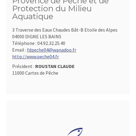
Provence de Pêche et de
Protection du Milieu
Aquatique
3 Traverse des Eaux Chaudes Bât-B Etoile des Alpes
04000 DIGNE LES BAINS
Téléphone :
04.92.32.25.40
Email :
fdpeche04@wanadoo.fr
http://www.peche04.fr
Président :
ROUSTAN CLAUDE
11000 Cartes de Pêche