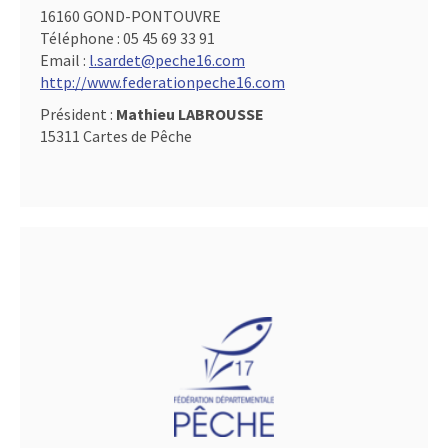
16160 GOND-PONTOUVRE
Téléphone :
05 45 69 33 91
Email :
l.sardet@peche16.com
http://www.federationpeche16.com
Président :
Mathieu LABROUSSE
15311 Cartes de Pêche