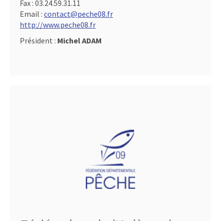
Fax :
03.24.59.31.11
Email :
contact@peche08.fr
http://www.peche08.fr
Président :
Michel ADAM