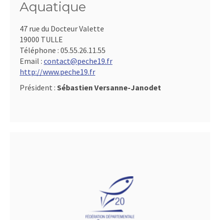
Aquatique
47 rue du Docteur Valette
19000 TULLE
Téléphone :
05.55.26.11.55
Email :
contact@peche19.fr
http://www.peche19.fr
Président :
Sébastien Versanne-Janodet