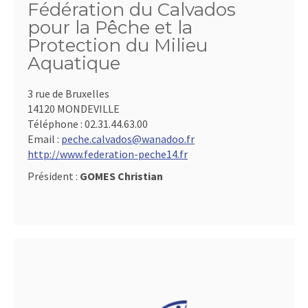
Fédération du Calvados
pour la Pêche et la
Protection du Milieu
Aquatique
3 rue de Bruxelles
14120 MONDEVILLE
Téléphone :
02.31.44.63.00
Email :
peche.calvados@wanadoo.fr
http://www.federation-peche14.fr
Président :
GOMES Christian