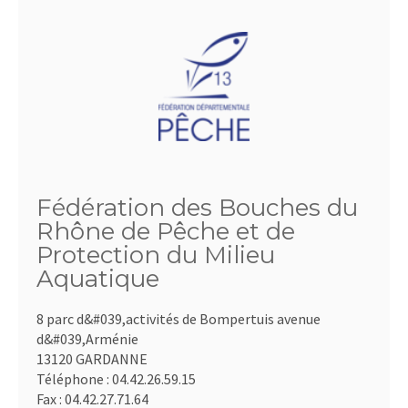
Fédération des Bouches du
Rhône de Pêche et de
Protection du Milieu
Aquatique
8 parc d&#039,activités de Bompertuis avenue
d&#039,Arménie
13120 GARDANNE
Téléphone :
04.42.26.59.15
Fax :
04.42.27.71.64