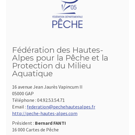
Fédération des Hautes-
Alpes pour la Pêche et la
Protection du Milieu
Aquatique
16 avenue Jean Jaurès Vapincum II
05000 GAP
Téléphone :
04.92.53.54.71
Email :
federation@pechehautesalpes.fr
http://peche-hautes-alpes.com
Président :
Bernard FANTI
16 000 Cartes de Pêche