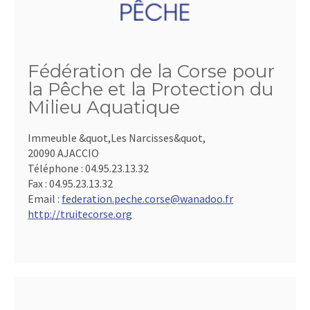
Fédération de la Corse pour
la Pêche et la Protection du
Milieu Aquatique
Immeuble &quot,Les Narcisses&quot,
20090 AJACCIO
Téléphone :
04.95.23.13.32
Fax :
04.95.23.13.32
Email :
federation.peche.corse@wanadoo.fr
http://truitecorse.org