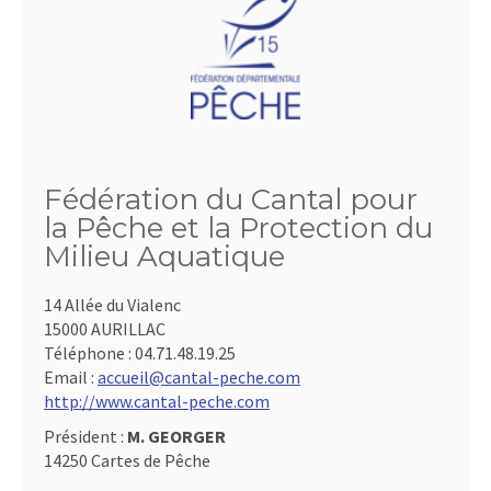
Fédération du Cantal pour
la Pêche et la Protection du
Milieu Aquatique
14 Allée du Vialenc
15000 AURILLAC
Téléphone :
04.71.48.19.25
Email :
accueil@cantal-peche.com
http://www.cantal-peche.com
Président :
M. GEORGER
14250 Cartes de Pêche