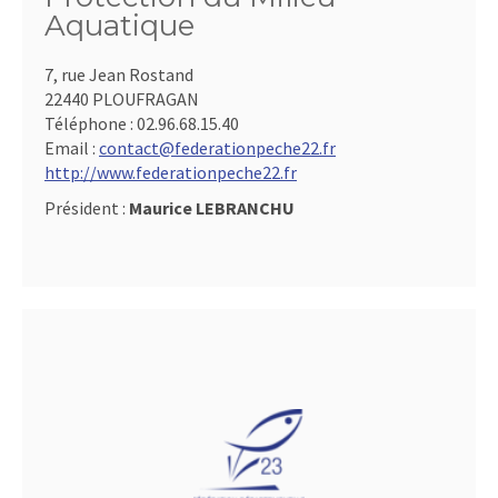
Aquatique
7, rue Jean Rostand
22440 PLOUFRAGAN
Téléphone :
02.96.68.15.40
Email :
contact@federationpeche22.fr
http://www.federationpeche22.fr
Président :
Maurice LEBRANCHU