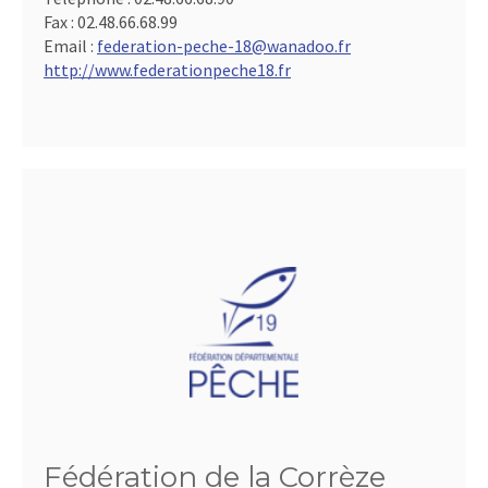
Fax :
02.48.66.68.99
Email :
federation-peche-18@wanadoo.fr
http://www.federationpeche18.fr
Fédération de la Corrèze