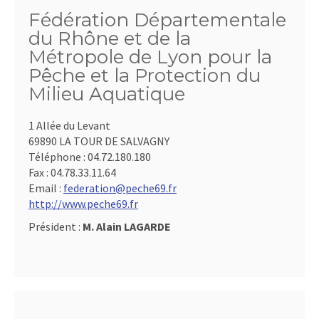
Fédération Départementale
du Rhône et de la
Métropole de Lyon pour la
Pêche et la Protection du
Milieu Aquatique
1 Allée du Levant
69890 LA TOUR DE SALVAGNY
Téléphone :
04.72.180.180
Fax :
04.78.33.11.64
Email :
federation@peche69.fr
http://www.peche69.fr
Président :
M. Alain LAGARDE