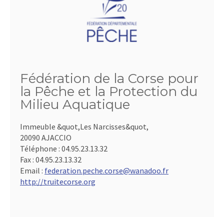
Fédération de la Corse pour
la Pêche et la Protection du
Milieu Aquatique
Immeuble &quot,Les Narcisses&quot,
20090 AJACCIO
Téléphone :
04.95.23.13.32
Fax :
04.95.23.13.32
Email :
federation.peche.corse@wanadoo.fr
http://truitecorse.org