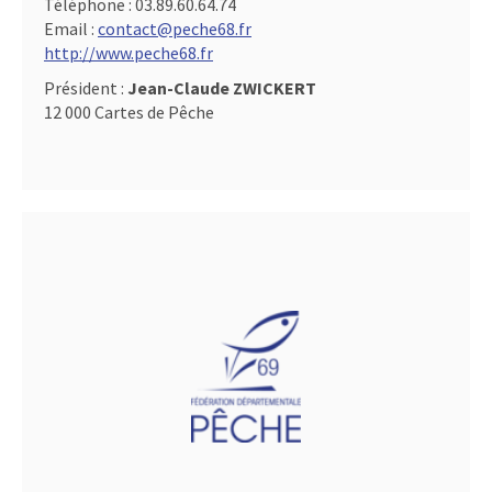
Téléphone :
03.89.60.64.74
Email :
contact@peche68.fr
http://www.peche68.fr
Président :
Jean-Claude ZWICKERT
12 000 Cartes de Pêche