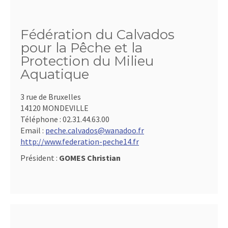
Fédération du Calvados
pour la Pêche et la
Protection du Milieu
Aquatique
3 rue de Bruxelles
14120 MONDEVILLE
Téléphone :
02.31.44.63.00
Email :
peche.calvados@wanadoo.fr
http://www.federation-peche14.fr
Président :
GOMES Christian