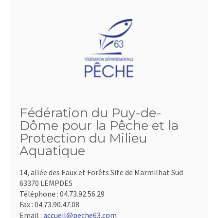
Fédération du Puy-de-
Dôme pour la Pêche et la
Protection du Milieu
Aquatique
14, allée des Eaux et Forêts Site de Marmilhat Sud
63370 LEMPDES
Téléphone :
04.73.92.56.29
Fax :
04.73.90.47.08
Email :
accueil@peche63.com