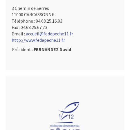
3 Chemin de Serres
11000 CARCASSONNE
Téléphone :
04.68.25.16.03
Fax :
04.68.25.67.73
Email :
accueil@fedepeche11.fr
http://www.fedepeche11.fr
Président :
FERNANDEZ David