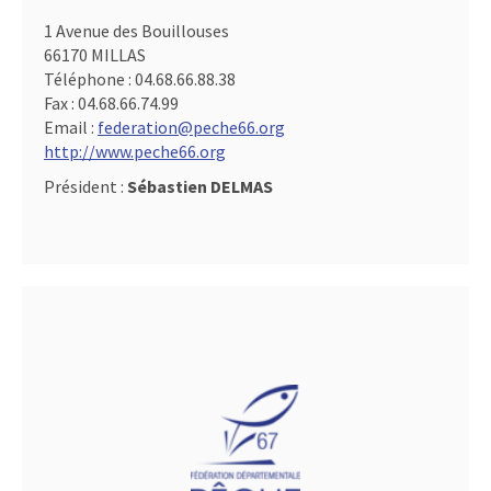
1 Avenue des Bouillouses
66170 MILLAS
Téléphone :
04.68.66.88.38
Fax :
04.68.66.74.99
Email :
federation@peche66.org
http://www.peche66.org
Président :
Sébastien DELMAS