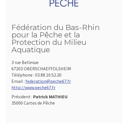
Fédération du Bas-Rhin
pour la Pêche et la
Protection du Milieu
Aquatique
3 rue Bellevue
67203 OBERSCHAEFFOLSHEIM
Téléphone :
03.88.10.52.20
Email :
federation@peche67.fr
http://www.peche67.fr
Président :
Patrick MATHIEU
35000 Cartes de Pêche