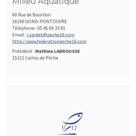
Milieu Aquatique
60 Rue de Bourlion
16160 GOND-PONTOUVRE
Téléphone :
05 45 69 33 91
Email :
l.sardet@peche16.com
http://www.federationpeche16.com
Président :
Mathieu LABROUSSE
15311 Cartes de Pêche