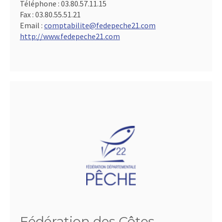
Téléphone :
03.80.57.11.15
Fax :
03.80.55.51.21
Email :
comptabilite@fedepeche21.com
http://www.fedepeche21.com
Fédération des Côtes