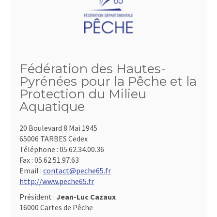
Fédération des Hautes-
Pyrénées pour la Pêche et la
Protection du Milieu
Aquatique
20 Boulevard 8 Mai 1945
65006 TARBES Cedex
Téléphone :
05.62.34.00.36
Fax :
05.62.51.97.63
Email :
contact@peche65.fr
http://www.peche65.fr
Président :
Jean-Luc Cazaux
16000 Cartes de Pêche