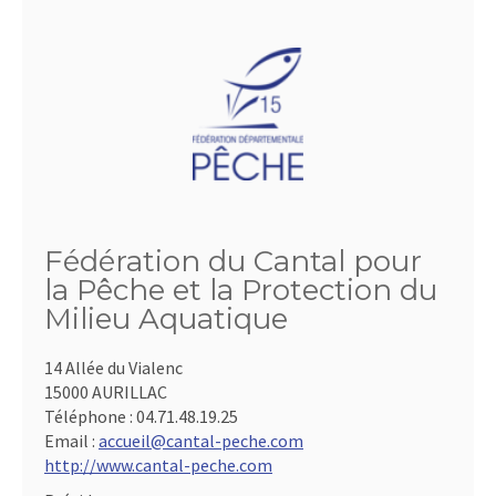
Fédération du Cantal pour
la Pêche et la Protection du
Milieu Aquatique
14 Allée du Vialenc
15000 AURILLAC
Téléphone :
04.71.48.19.25
Email :
accueil@cantal-peche.com
http://www.cantal-peche.com