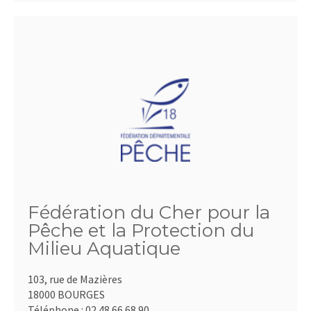
Fédération du Cher pour la
Pêche et la Protection du
Milieu Aquatique
103, rue de Mazières
18000 BOURGES
Téléphone :
02.48.66.68.90