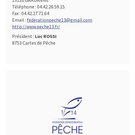
13120 GARDANNE
Téléphone :
04.42.26.59.15
Fax :
04.42.27.71.64
Email :
federationpeche13@gmail.com
http://www.peche13.fr/
Président :
Luc ROSSI
8753 Cartes de Pêche