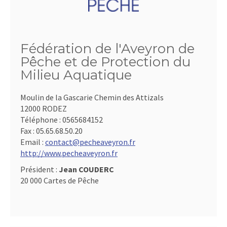
Fédération de l'Aveyron de
Pêche et de Protection du
Milieu Aquatique
Moulin de la Gascarie Chemin des Attizals
12000 RODEZ
Téléphone :
0565684152
Fax :
05.65.68.50.20
Email :
contact@pecheaveyron.fr
http://www.pecheaveyron.fr
Président :
Jean COUDERC
20 000 Cartes de Pêche