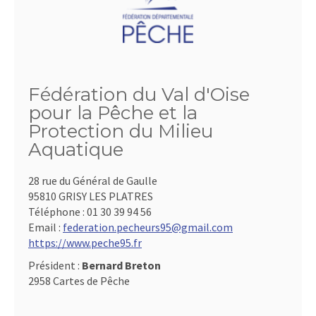
Fédération du Val d'Oise
pour la Pêche et la
Protection du Milieu
Aquatique
28 rue du Général de Gaulle
95810 GRISY LES PLATRES
Téléphone :
01 30 39 94 56
Email :
federation.pecheurs95@gmail.com
https://www.peche95.fr
Président :
Bernard Breton
2958 Cartes de Pêche