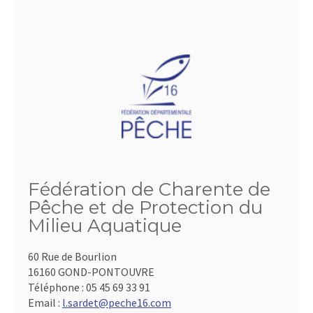
Fédération de Charente de
Pêche et de Protection du
Milieu Aquatique
60 Rue de Bourlion
16160 GOND-PONTOUVRE
Téléphone :
05 45 69 33 91
Email :
l.sardet@peche16.com