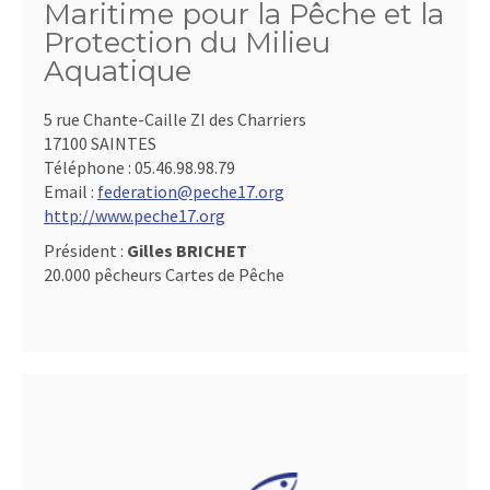
Maritime pour la Pêche et la
Protection du Milieu
Aquatique
5 rue Chante-Caille ZI des Charriers
17100 SAINTES
Téléphone :
05.46.98.98.79
Email :
federation@peche17.org
http://www.peche17.org
Président :
Gilles BRICHET
20.000 pêcheurs Cartes de Pêche