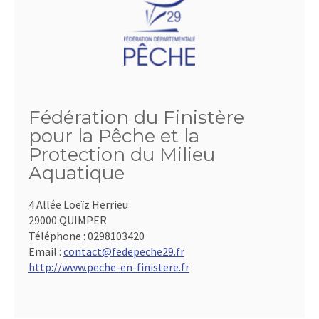
Fédération du Finistère
pour la Pêche et la
Protection du Milieu
Aquatique
4 Allée Loeïz Herrieu
29000 QUIMPER
Téléphone :
0298103420
Email :
contact@fedepeche29.fr
http://www.peche-en-finistere.fr