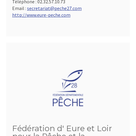
Téléphone :
02.32.57.10.73
Email :
secretariat@peche27.com
http://www.eure-peche.com
Fédération d' Eure et Loir