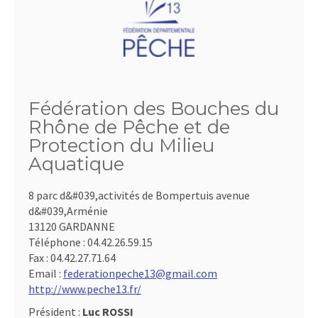
Fédération des Bouches du
Rhône de Pêche et de
Protection du Milieu
Aquatique
8 parc d&#039,activités de Bompertuis avenue
d&#039,Arménie
13120 GARDANNE
Téléphone :
04.42.26.59.15
Fax :
04.42.27.71.64
Email :
federationpeche13@gmail.com
http://www.peche13.fr/
Président :
Luc ROSSI