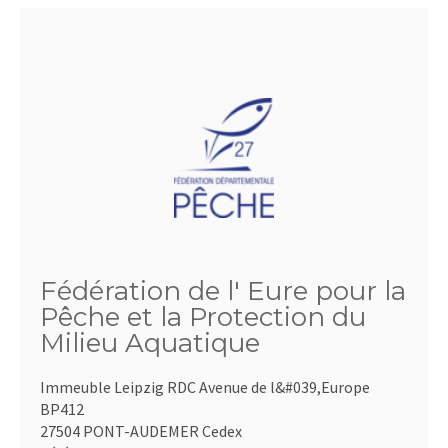
Fédération de l' Eure pour la
Pêche et la Protection du
Milieu Aquatique
Immeuble Leipzig RDC Avenue de l&#039,Europe
BP412
27504 PONT-AUDEMER Cedex