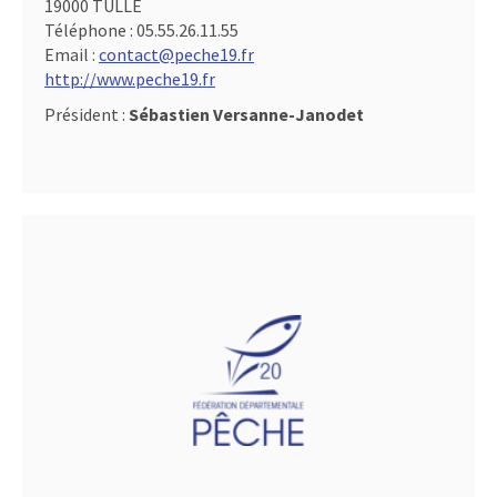
19000 TULLE
Téléphone :
05.55.26.11.55
Email :
contact@peche19.fr
http://www.peche19.fr
Président :
Sébastien Versanne-Janodet