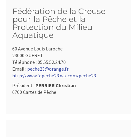
Fédération de la Creuse
pour la Pêche et la
Protection du Milieu
Aquatique
60 Avenue Louis Laroche
23000 GUERET
Téléphone :
05.55.52.24.70
Email :
peche23@orange.fr
http://www.fdpeche23.wix.com/peche23
Président :
PERRIER Christian
6700 Cartes de Pêche