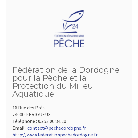
Fédération de la Dordogne
pour la Pêche et la
Protection du Milieu
Aquatique
16 Rue des Prés
24000 PERIGUEUX
Téléphone :
05.53.06.84.20
Email :
contact@pechedordogne.fr
http://www.federationpechedordogne.fr