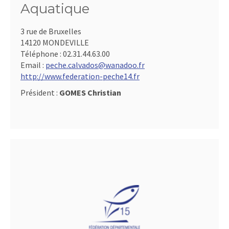
Aquatique
3 rue de Bruxelles
14120 MONDEVILLE
Téléphone :
02.31.44.63.00
Email :
peche.calvados@wanadoo.fr
http://www.federation-peche14.fr
Président :
GOMES Christian