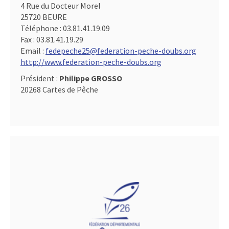
4 Rue du Docteur Morel
25720 BEURE
Téléphone :
03.81.41.19.09
Fax :
03.81.41.19.29
Email :
fedepeche25@federation-peche-doubs.org
http://www.federation-peche-doubs.org
Président :
Philippe GROSSO
20268 Cartes de Pêche