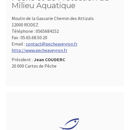
Milieu Aquatique
Moulin de la Gascarie Chemin des Attizals
12000 RODEZ
Téléphone :
0565684152
Fax :
05.65.68.50.20
Email :
contact@pecheaveyron.fr
http://www.pecheaveyron.fr
Président :
Jean COUDERC
20 000 Cartes de Pêche