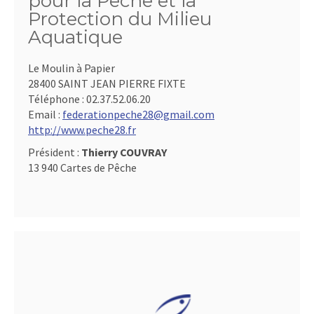
pour la Pêche et la
Protection du Milieu
Aquatique
Le Moulin à Papier
28400 SAINT JEAN PIERRE FIXTE
Téléphone :
02.37.52.06.20
Email :
federationpeche28@gmail.com
http://www.peche28.fr
Président :
Thierry COUVRAY
13 940 Cartes de Pêche