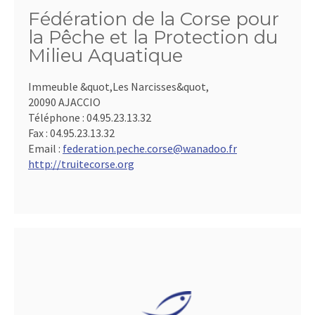
Fédération de la Corse pour
la Pêche et la Protection du
Milieu Aquatique
Immeuble &quot,Les Narcisses&quot,
20090 AJACCIO
Téléphone :
04.95.23.13.32
Fax :
04.95.23.13.32
Email :
federation.peche.corse@wanadoo.fr
http://truitecorse.org