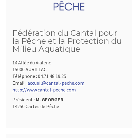
Fédération du Cantal pour
la Pêche et la Protection du
Milieu Aquatique
14 Allée du Vialenc
15000 AURILLAC
Téléphone :
04.71.48.19.25
Email :
accueil@cantal-peche.com
http://www.cantal-peche.com
Président :
M. GEORGER
14250 Cartes de Pêche