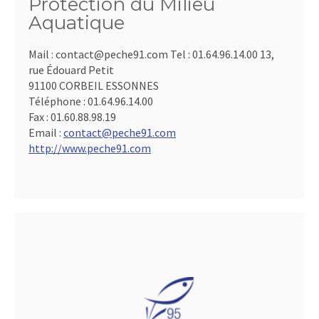
Protection du Milieu
Aquatique
Mail : contact@peche91.com Tel : 01.64.96.14.00 13,
rue Édouard Petit
91100 CORBEIL ESSONNES
Téléphone :
01.64.96.14.00
Fax :
01.60.88.98.19
Email :
contact@peche91.com
http://www.peche91.com