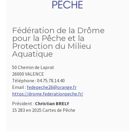
Fédération de la Drôme
pour la Pêche et la
Protection du Milieu
Aquatique
50 Chemin de Laprat
26000 VALENCE
Téléphone :
04.75.78.14.40
Email :
fedepeche26@orange.fr
https://drome.federationpeche.fr/
Président :
Christian BRELY
15 283 en 2025 Cartes de Pêche