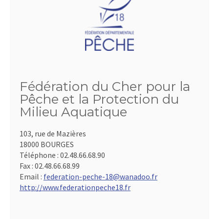
Fédération du Cher pour la
Pêche et la Protection du
Milieu Aquatique
103, rue de Mazières
18000 BOURGES
Téléphone :
02.48.66.68.90
Fax :
02.48.66.68.99
Email :
federation-peche-18@wanadoo.fr
http://www.federationpeche18.fr